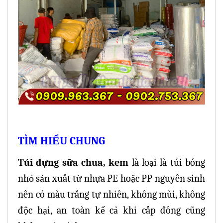
TÌM HIỂU CHUNG
Túi đựng sữa chua, kem
là loại là túi bóng
nhỏ sản xuất từ nhựa PE hoặc PP nguyên sinh
nên có màu trắng tự nhiên, không mùi, không
độc hại, an toàn kể cả khi cấp đông cũng