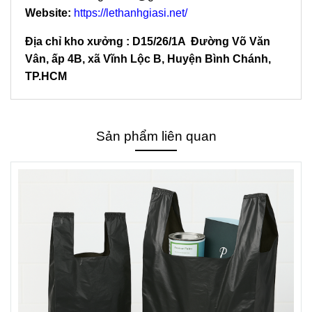
Website:
https://lethanhgiasi.net/
Địa chỉ kho xưởng : D15/26/1A Đường Võ Văn
Vân, ấp 4B, xã Vĩnh Lộc B, Huyện Bình Chánh,
TP.HCM
Sản phẩm liên quan