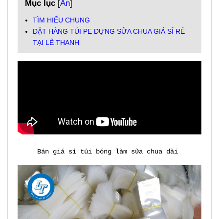
Mục lục
[
Ẩn
]
TÌM HIỂU CHUNG
ĐẶT HÀNG TÚI PE ĐỰNG SỮA CHUA GIÁ SỈ RẺ
TẠI LÊ THANH
Bán giá sỉ túi bóng làm sữa chua dài