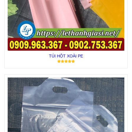
TÚI HỘT XOÀI PE