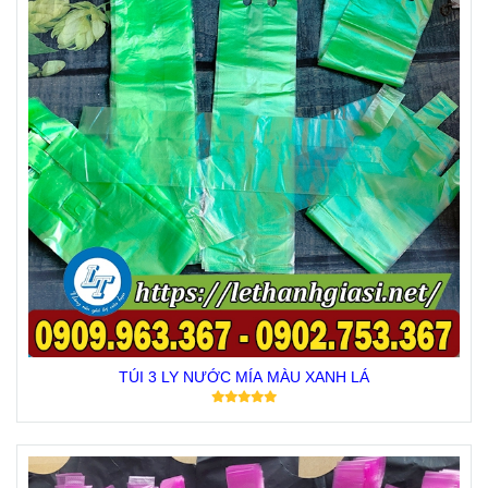
TÚI 3 LY NƯỚC MÍA MÀU XANH LÁ