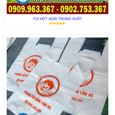
TÚI HỘT XOÀI TRONG SUỐT