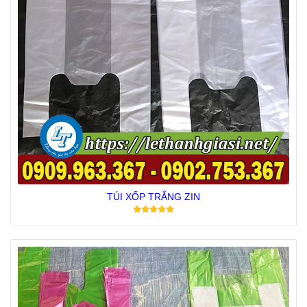
TÚI XỐP TRẮNG ZIN