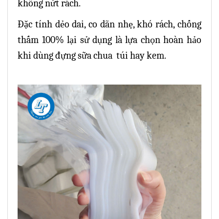
không nứt rách.
Đặc tính dẻo dai, co dãn nhẹ, khó rách, chống
thấm 100% lại sử dụng là lựa chọn hoàn hảo
khi dùng đựng sữa chua túi hay kem.