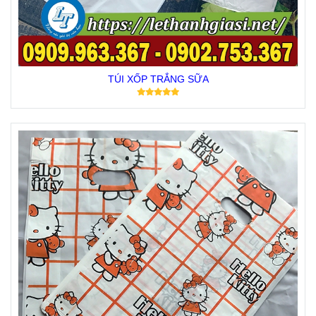
TÚI XỐP TRẮNG SỮA