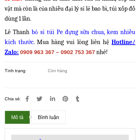
vặt mà còn là của nhiều đại lý sỉ lẻ bao bì, túi xốp đồ
dùng 1 lần.
Lê Thanh
bỏ sỉ túi Pe đựng sữa chua, kem nhiều
kích thước
. Mua hàng vui lòng liên hệ
Hotline/
Zalo:
nhé!
0909 963 367 – 0902 753 367
Tình trạng:
Còn hàng
Chia sẻ:
Mô tả
Bình luận