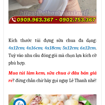
Kích thước túi đựng sữa chua đa dạng:
4x12cm; 4x16cm; 4x18cm; 5x12cm; 6x12cm
.
Tuỳ vào nhu cầu đóng gói mà chọn lựa kích cỡ
phù hợp.
Mua túi làm kem, sữa chua ở đâu bán giá
rẻ
? đừng chần chừ hãy gọi ngay Lê Thanh nhé!