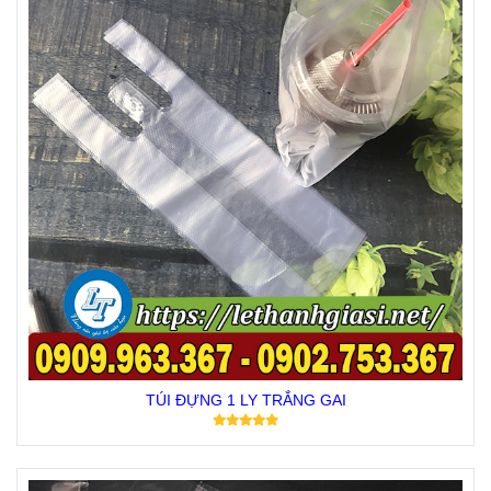
TÚI ĐỰNG 1 LY TRẮNG GAI