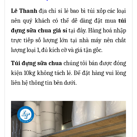
Lê Thanh
địa chỉ sỉ lẻ bao bì túi xốp các loại
nên quý khách có thể dễ dàng đặt mua
túi
đựng sữa chua giá sỉ
tại đây.
Hàng hoá nhập
trực tiếp số lượng lớn tại nhà máy nên chất
lượng loại 1, đủ kích cỡ và giá tận gốc.
Túi đựng sữa chua
chúng tôi bán được đóng
kiện 10kg không tách lẻ. Để đặt hàng vui lòng
liên hệ thông tin bên dưới.