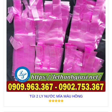
TÚI 2 LY NƯỚC MÍA MÀU HỒNG