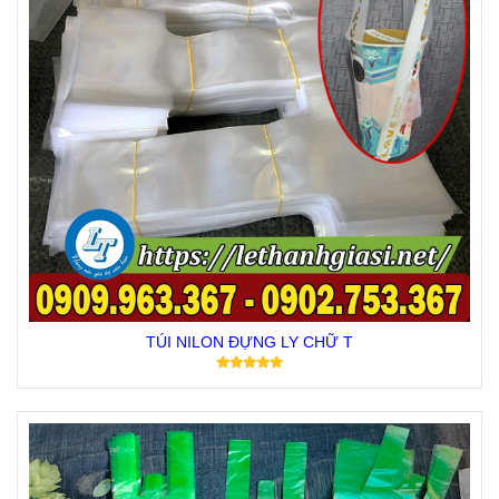
TÚI NILON ĐỰNG LY CHỮ T