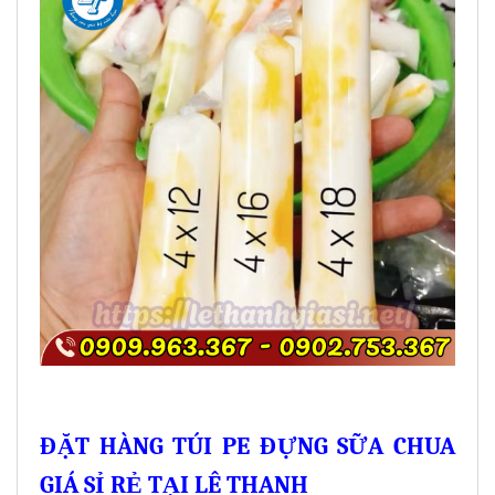
ĐẶT HÀNG TÚI PE ĐỰNG SỮA CHUA
GIÁ SỈ RẺ TẠI LÊ THANH