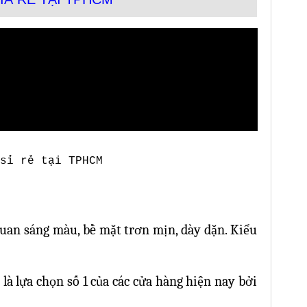
sỉ rẻ tại TPHCM
uan sáng màu, bề mặt trơn mịn, dày dặn. Kiểu
à lựa chọn số 1 của các cửa hàng hiện nay bởi