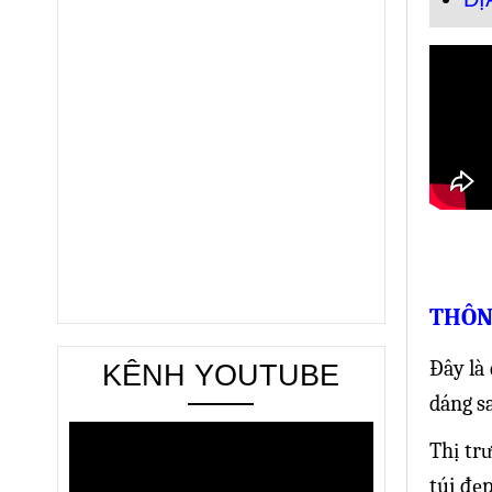
THÔNG
Đây là
KÊNH YOUTUBE
dáng s
Thị tr
túi đẹp