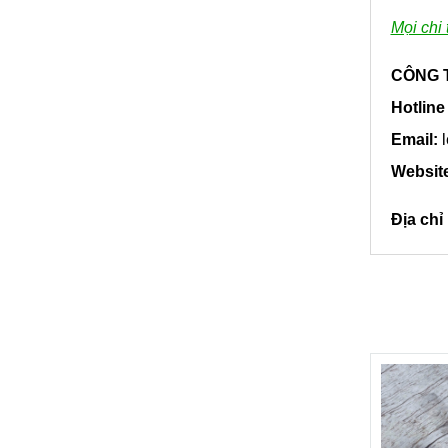
Mọi chi 
CÔNG T
Hotline
Email:
l
Websit
Địa ch