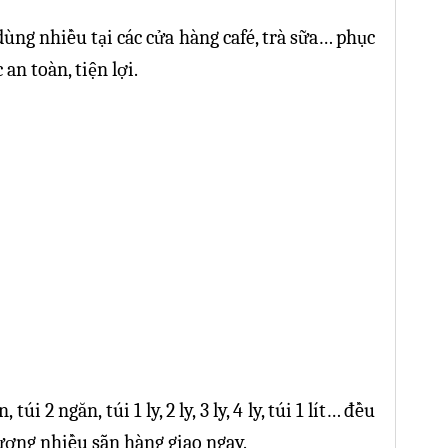
dùng nhiều tại các cửa hàng café, trà sữa… phục
n toàn, tiện lợi.
i 2 ngăn, túi 1 ly, 2 ly, 3 ly, 4 ly, túi 1 lít… đều
ượng nhiều sẵn hàng giao ngay.