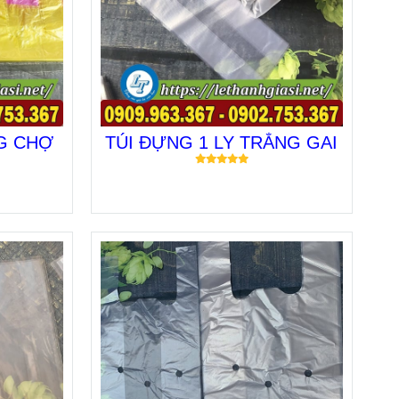
G CHỢ
TÚI ĐỰNG 1 LY TRẮNG GAI