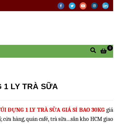
0
 1 LY TRÀ SỮA
ÚI ĐỰNG 1 LY TRÀ SỮA GIÁ SỈ
BAO 30KG
giá
lý, cửa hàng, quán café, trà sữa…sẵn kho HCM giao