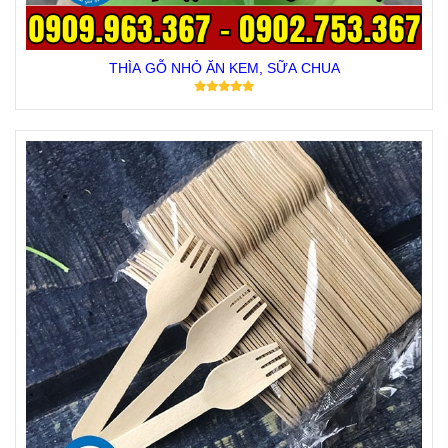
THÌA GỖ NHỎ ĂN KEM, SỮA CHUA