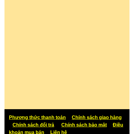
Phương thức thanh toán
Chính sách giao hàng
Chính sách đổi trả
Chính sách bảo mật
Điều
khoản mua bán
Liên hệ