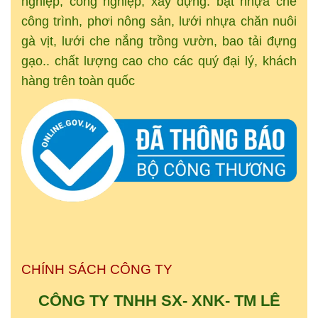
nghiệp, công nghiệp, xây dựng: bạt nhựa che
công trình, phơi nông sản, lưới nhựa chăn nuôi
gà vịt, lưới che nắng trồng vườn, bao tải đựng
gạo.. chất lượng cao cho các quý đại lý, khách
hàng trên toàn quốc
CHÍNH SÁCH CÔNG TY
CÔNG TY TNHH SX- XNK-
TM
LÊ