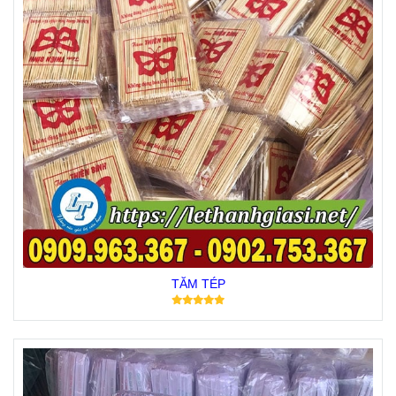
TĂM TÉP