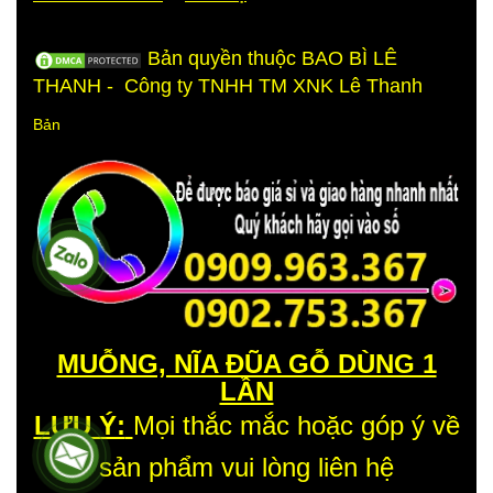
Bản quyền thuộc BAO BÌ LÊ
THANH - Công ty TNHH TM XNK Lê Thanh
Bản
LƯU Ý:
Mọi thắc mắc hoặc góp ý về
sản phẩm vui lòng liên hệ