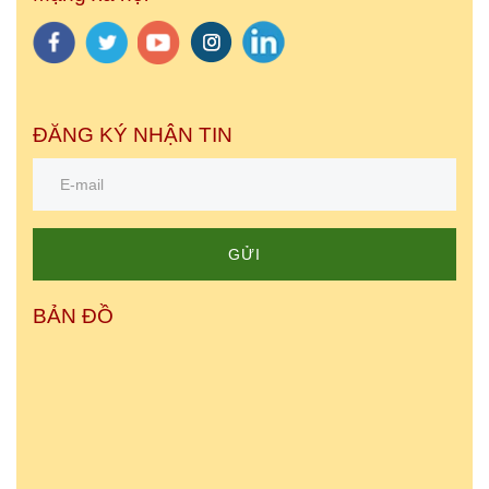
ĐĂNG KÝ NHẬN TIN
GỬI
BẢN ĐỒ