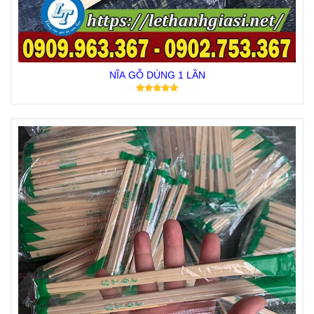
NĨA GỖ DÙNG 1 LẦN