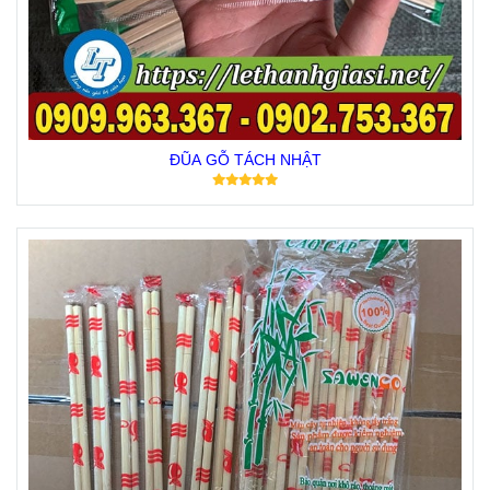
ĐŨA GỖ TÁCH NHẬT