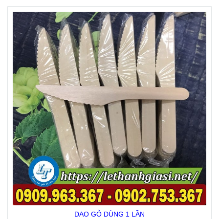
DAO GỖ DÙNG 1 LẦN