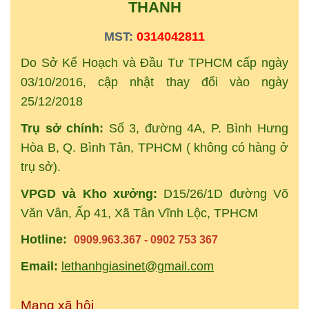
THANH
MST:
0314042811
Do Sở Kế Hoạch và Đầu Tư TPHCM cấp ngày
03/10/2016, cập nhật thay đổi vào ngày
25/12/2018
Trụ sở chính:
Số 3, đường 4A, P. Bình Hưng
Hòa B, Q. Bình Tân, TPHCM ( không có hàng ở
trụ sở).
VPGD và Kho xưởng:
D15/26/1D đường Võ
Văn Vân, Ấp 41, Xã Tân Vĩnh Lộc, TPHCM
Hotline:
0909.963.367 - 0902 753 367
Email:
lethanhgiasinet@gmail.com
Mạng xã hội