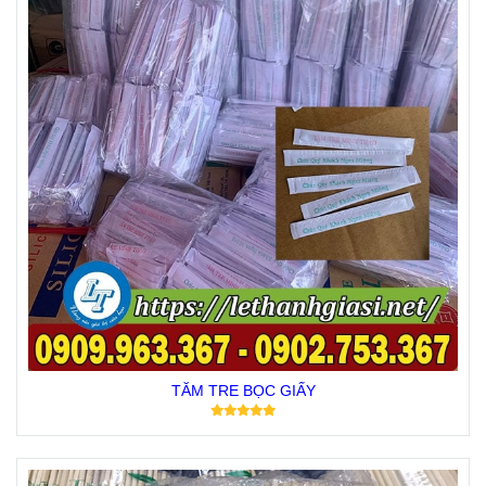
TĂM TRE BỌC GIẤY