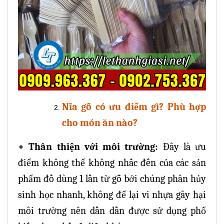
Nĩa gỗ có ưu điểm gì? Phù hợp
cho món ăn nào?
+ Thân thiện với môi trường:
Đây là ưu
điểm không thể không nhắc đến của các sản
phẩm đồ dùng 1 lần từ gỗ bởi chúng phân hủy
sinh học nhanh
, không để lại vi nhựa gây hại
môi trường nên dần dần được sử dụng phổ