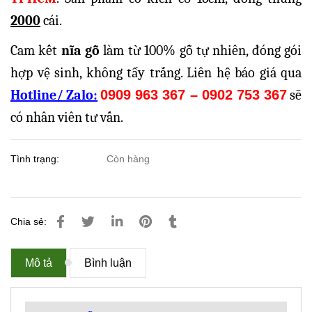
2000
cái.
Cam kết
nĩa gỗ
làm từ 100% gỗ tự nhiên, đóng gói
hợp vệ sinh, không tẩy trắng. Liên hệ báo giá qua
Hotline/ Zalo:
0909 963 367 – 0902 753 367
sẽ
có nhân viên tư vấn.
Tình trạng:
Còn hàng
Chia sẻ:
Mô tả
Bình luận