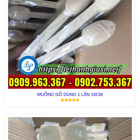
MUỖNG GỖ DÙNG 1 LẦN 16CM