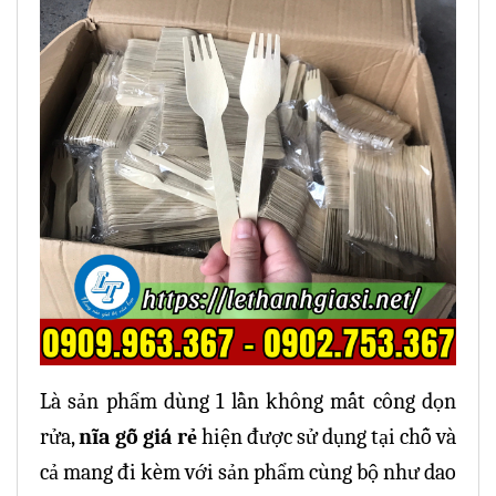
Là sản phẩm dùng 1 lần không mất công dọn
rửa,
nĩa gỗ
giá rẻ
hiện được sử dụng tại chỗ và
cả mang đi kèm với sản phẩm cùng bộ như dao