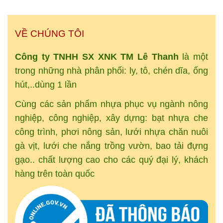
VỀ CHÚNG TÔI
Công ty TNHH SX XNK
TM
Lê Thanh
là một
trong những nhà phân phối: ly, tô, chén dĩa, ống
hút,..dùng 1 lần
Cùng các sản phẩm nhựa phục vụ ngành nông
nghiệp, công nghiệp, xây dựng: bạt nhựa che
công trình, phơi nông sản, lưới nhựa chăn nuôi
gà vịt, lưới che nắng trồng vườn, bao tải đựng
gạo.. chất lượng cao cho các quý đại lý, khách
hàng trên toàn quốc