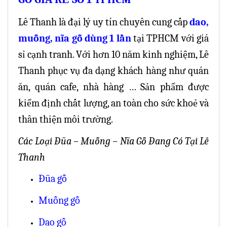
Lê Thanh là đại lý uy tín chuyên cung cấp
dao,
muỗng, nĩa gỗ dùng 1 lần
tại TPHCM với giá
sỉ cạnh tranh. Với hơn 10 năm kinh nghiệm, Lê
Thanh phục vụ đa dạng khách hàng như quán
ăn, quán cafe, nhà hàng … Sản phẩm được
kiểm định chất lượng, an toàn cho sức khoẻ và
thân thiện môi trường.
Các Loại Đũa – Muỗng – Nĩa Gỗ Đang Có Tại Lê
Thanh
Đũa gỗ
Muỗng gỗ
Dao gỗ