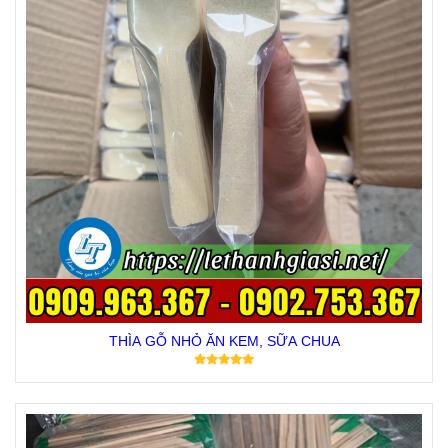
THÌA GỖ NHỎ ĂN KEM, SỮA CHUA