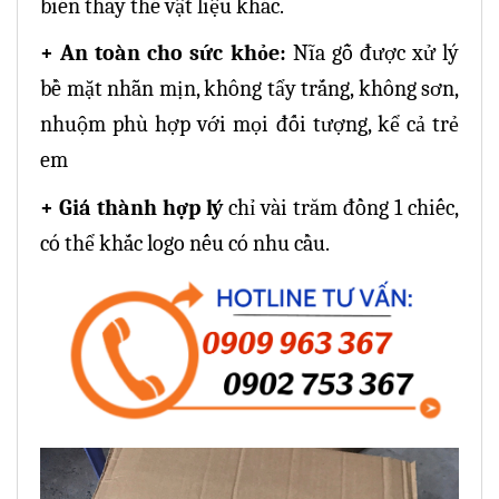
biến thay thế vật liệu khác.
+ An toàn cho sức khỏe:
Nĩa gỗ
được xử lý
bề mặt nhẵn mịn, không tẩy trắng, không sơn,
nhuộm phù hợp với mọi đối tượng, kể cả trẻ
em
+ Giá thành hợp lý
chỉ vài trăm đồng 1 chiếc,
có thể khắc logo nếu có nhu cầu.