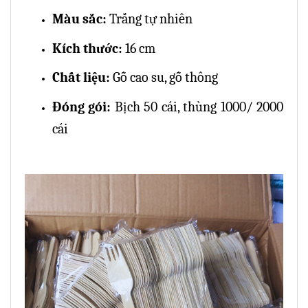
Màu sắc:
Trắng tự nhiên
Kích thước:
16 cm
Chất liệu:
Gỗ cao su, gỗ thông
Đóng gói:
Bịch 50 cái, thùng 1000/ 2000
cái