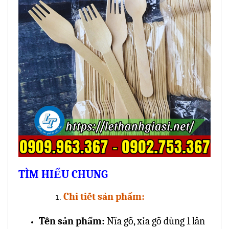
TÌM HIỂU CHUNG
Chi tiết sản phẩm:
Tên sản phẩm:
Nĩa gỗ, xỉa gỗ dùng 1 lần