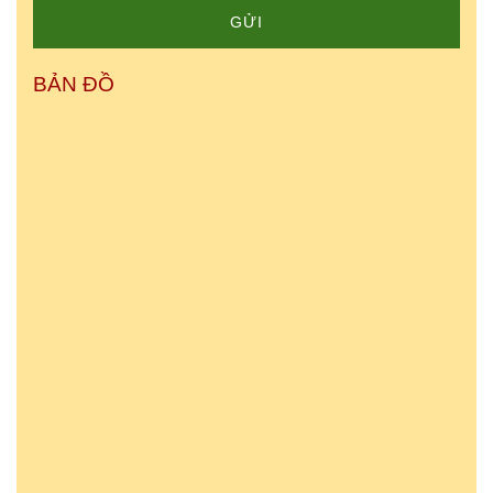
GỬI
BẢN ĐỒ