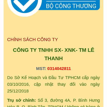
CHÍNH SÁCH CÔNG TY
CÔNG TY TNHH SX- XNK-
TM
LÊ
THANH
MST:
0314042811
Do Sở Kế Hoạch và Đầu Tư TPHCM cấp ngày
03/10/2016, cập nhật thay đổi vào ngày
25/12/2018
Trụ sở chính:
Số 3, đường 4A, P. Bình Hưng