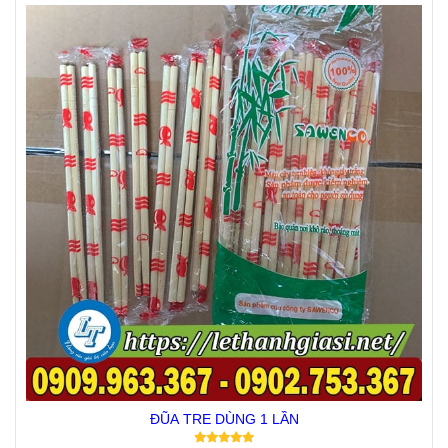
ĐŨA TRE DÙNG 1 LẦN