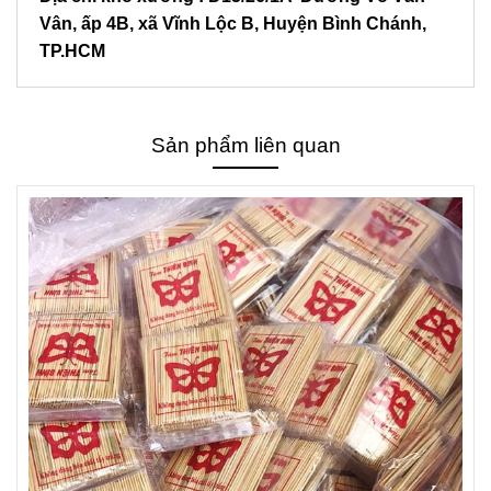
Vân, ấp 4B, xã Vĩnh Lộc B, Huyện Bình Chánh,
TP.HCM
Sản phẩm liên quan