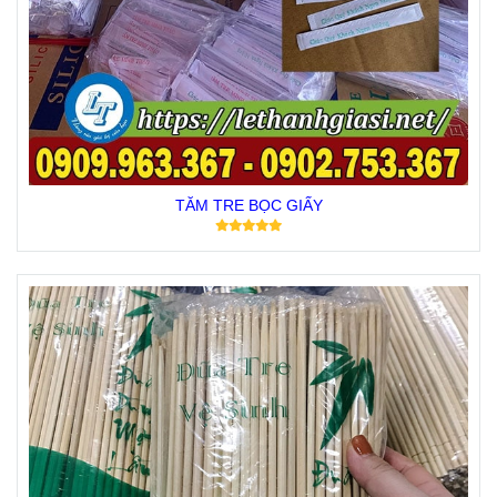
TĂM TRE BỌC GIẤY