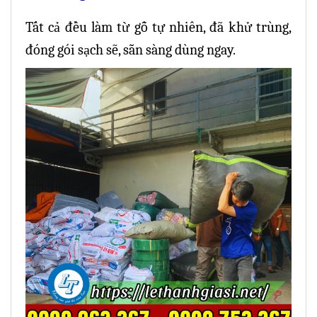
Tất cả đều làm từ gỗ tự nhiên, đã khử trùng,
đóng gói sạch sẽ, sẵn sàng dùng ngay.