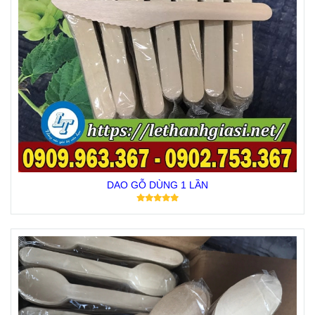
DAO GỖ DÙNG 1 LẦN