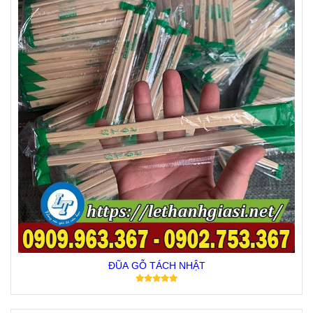
ĐŨA GỖ TÁCH NHẬT