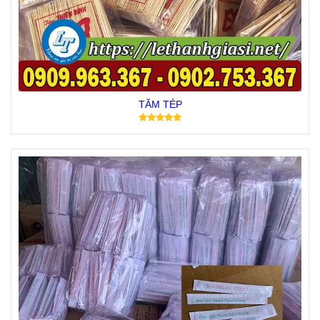
TĂM TÉP