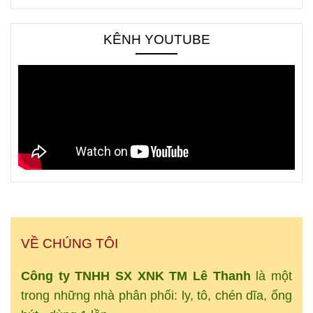
KÊNH YOUTUBE
VỀ CHÚNG TÔI
Công ty TNHH SX XNK
TM
Lê Thanh
là một
trong những nhà phân phối: ly, tô, chén dĩa, ống