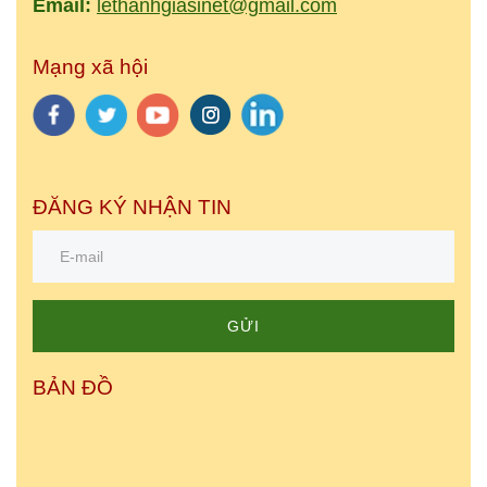
Email:
lethanhgiasinet@gmail.com
Mạng xã hội
ĐĂNG KÝ NHẬN TIN
GỬI
BẢN ĐỒ