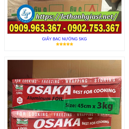
GIẤY BẠC NƯỚNG 5KG