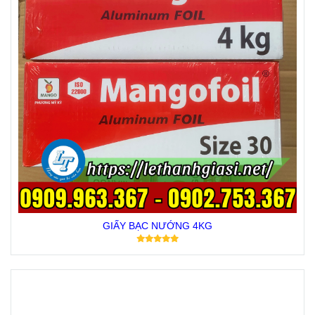
GIẤY BẠC NƯỚNG 4KG