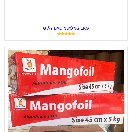
GIẤY BẠC NƯỚNG 1KG