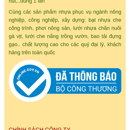
hút,..dùng 1 lần
Cùng các sản phẩm nhựa phục vụ ngành nông
nghiệp, công nghiệp, xây dựng: bạt nhựa che
công trình, phơi nông sản, lưới nhựa chăn nuôi
gà vịt, lưới che nắng trồng vườn, bao tải đựng
gạo.. chất lượng cao cho các quý đại lý, khách
hàng trên toàn quốc
CHÍNH SÁCH CÔNG TY