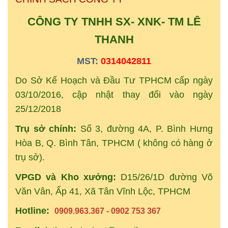
CÔNG TY TNHH SX- XNK-
TM
LÊ
THANH
MST:
0314042811
Do Sở Kế Hoạch và Đầu Tư TPHCM cấp ngày
03/10/2016, cập nhật thay đổi vào ngày
25/12/2018
Trụ sở chính:
Số 3, đường 4A, P. Bình Hưng
Hòa B, Q. Bình Tân, TPHCM ( không có hàng ở
trụ sở).
VPGD và Kho xưởng:
D15/26/1D đường Võ
Văn Vân, Ấp 41, Xã Tân Vĩnh Lộc, TPHCM
Hotline:
0909.963.367 - 0902 753 367