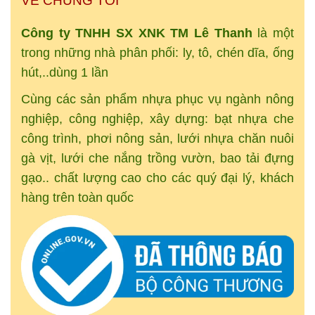
VỀ CHÚNG TÔI
Công ty TNHH SX XNK
TM
Lê Thanh
là một
trong những nhà phân phối: ly, tô, chén dĩa, ống
hút,..dùng 1 lần
Cùng các sản phẩm nhựa phục vụ ngành nông
nghiệp, công nghiệp, xây dựng: bạt nhựa che
công trình, phơi nông sản, lưới nhựa chăn nuôi
gà vịt, lưới che nắng trồng vườn, bao tải đựng
gạo.. chất lượng cao cho các quý đại lý, khách
hàng trên toàn quốc