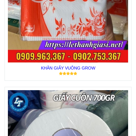
KHĂN GIẤY VUÔNG GROW