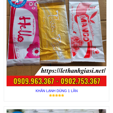
KHĂN LẠNH DÙNG 1 LẦN