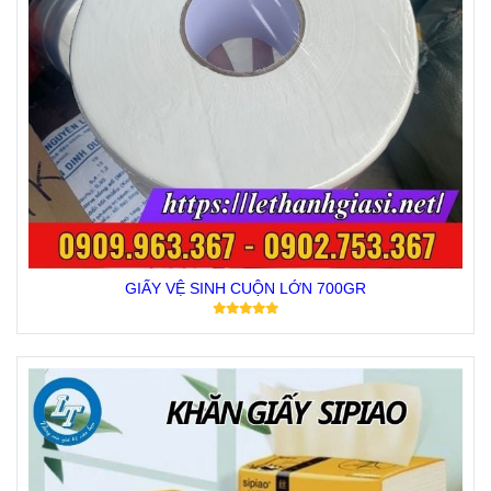
GIẤY VỆ SINH CUỘN LỚN 700GR