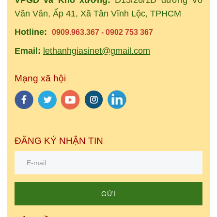
Văn Vân, Ấp 41, Xã Tân Vĩnh Lộc, TPHCM
Hotline:
0909.963.367 - 0902 753 367
Email:
lethanhgiasinet@gmail.com
Mạng xã hội
ĐĂNG KÝ NHẬN TIN
GỬI