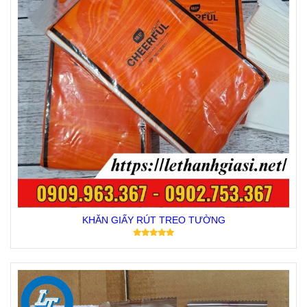
KHĂN GIẤY RÚT TREO TƯỜNG