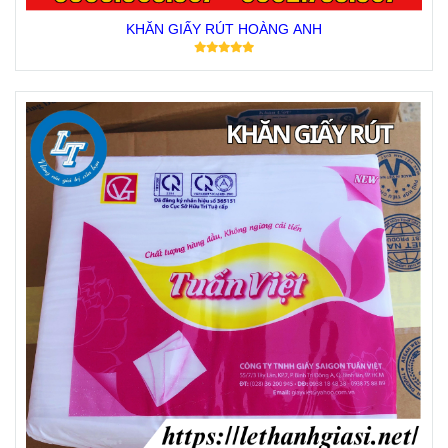
KHĂN GIẤY RÚT HOÀNG ANH