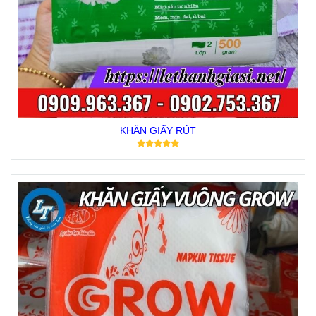
KHĂN GIẤY RÚT