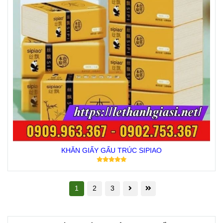
KHĂN GIẤY GẤU TRÚC SIPIAO
1
2
3