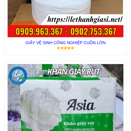
GIẤY VỆ SINH CÔNG NGHIỆP CUỘN LỚN