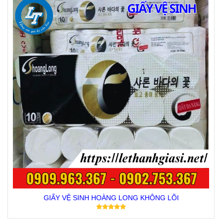
GIẤY VỆ SINH HOÀNG LONG KHÔNG LÕI