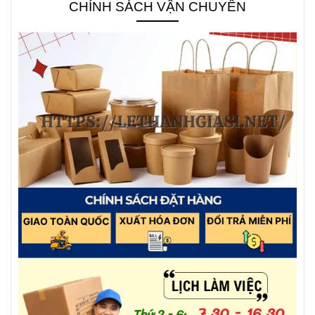
CHÍNH SÁCH VẬN CHUYỂN