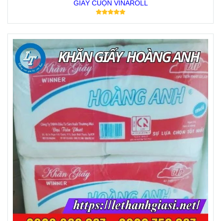
GIẤY CUỘN VINAROLL