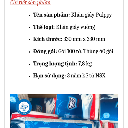
Chi tiết sản phẩm
Tên sản phẩm:
Khăn giấy Pulppy
Thể loại:
Khăn giấy vuông
Kích thước:
330 mm x 330 mm
Đóng gói:
Gói 100 tờ. Thùng 40 gói
Trọng lượng tịnh:
7,8 kg
Hạn sử dụng:
3 năm kể từ NSX