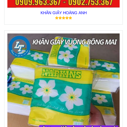
KHĂN GIẤY HOÀNG ANH