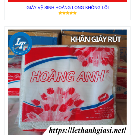
GIẤY VỆ SINH HOÀNG LONG KHÔNG LÕI