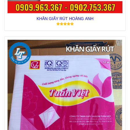
KHĂN GIẤY RÚT HOÀNG ANH