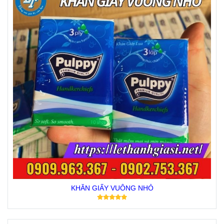
KHĂN GIẤY VUÔNG NHỎ