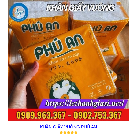
KHĂN GIẤY VUÔNG PHÚ AN