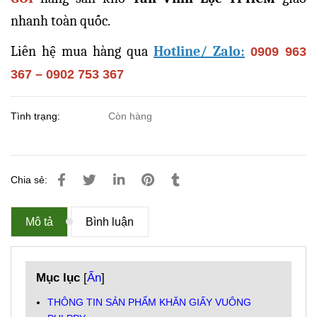
nhanh toàn quốc.
Liên hệ mua hàng qua
Hotline/ Zalo:
0909 963
367 – 0902 753 367
Tình trạng:
Còn hàng
Chia sẻ:
Mô tả
Bình luận
Mục lục
[
Ẩn
]
THÔNG TIN SẢN PHẨM KHĂN GIẤY VUÔNG