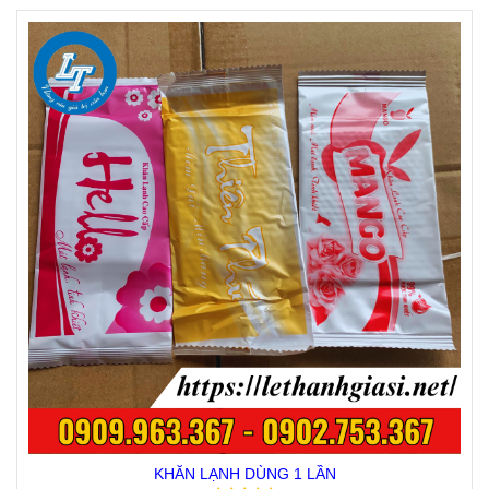
KHĂN LẠNH DÙNG 1 LẦN