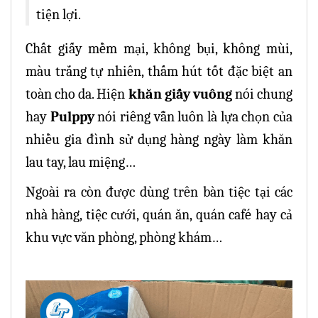
tiện lợi.
Chất giấy mềm mại, không bụi, không mùi,
màu trắng tự nhiên, thấm hút tốt đặc biệt an
toàn cho da. Hiện
khăn giấy vuông
nói chung
hay
Pulppy
nói riêng vẫn luôn là lựa chọn của
nhiều gia đình sử dụng hàng ngày làm khăn
lau tay, lau miệng…
Ngoài ra còn được dùng trên bàn tiệc tại các
nhà hàng, tiệc cưới, quán ăn, quán café hay cả
khu vực văn phòng, phòng khám…