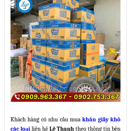
Khách hàng có nhu cầu mua
khăn giấy khô
các loại
liên hệ
Lê Thanh
theo thông tin bên