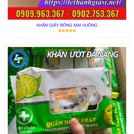
KHĂN GIẤY BÔNG MAI VUÔNG