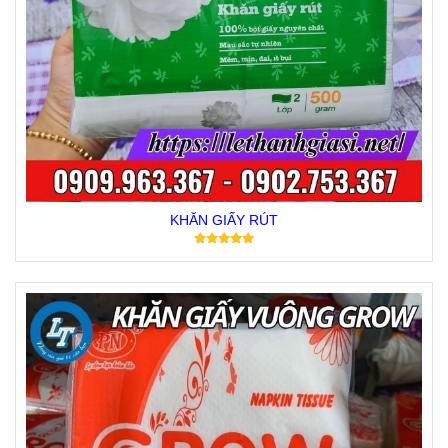
KHĂN GIẤY RÚT