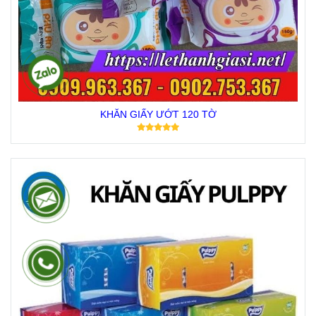
KHĂN GIẤY ƯỚT 120 TỜ