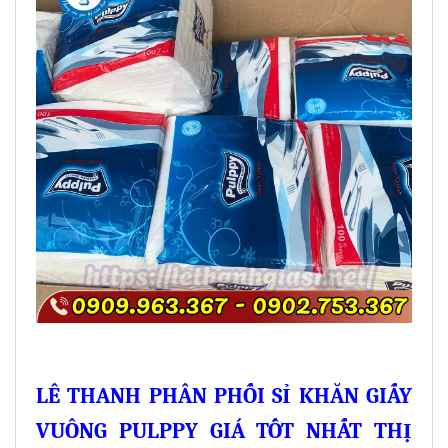
LÊ THANH PHÂN PHỐI SỈ KHĂN GIẤY
VUÔNG PULPPY GIÁ TỐT NHẤT THỊ