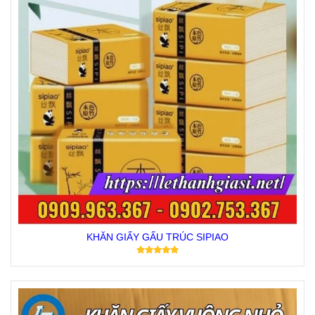
KHĂN GIẤY GẤU TRÚC SIPIAO