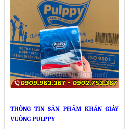
THÔNG TIN SẢN PHẨM KHĂN GIẤY
VUÔNG PULPPY