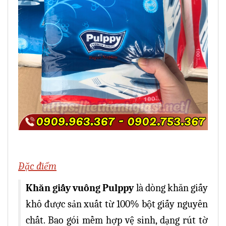
Đặc điểm
Khăn giấy vuông Pulppy
là dòng khăn giấy
khô được sản xuất từ 100% bột giấy nguyên
chất. Bao gói mềm hợp vệ sinh, dạng rút tờ