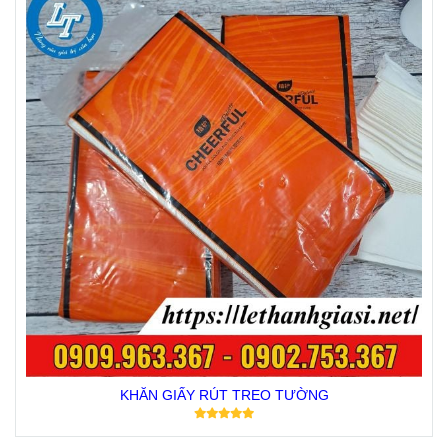
KHĂN GIẤY RÚT TREO TƯỜNG