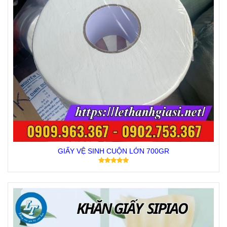
GIẤY VỆ SINH CUỘN LỚN 700GR