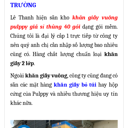
TRƯỜNG
Lê Thanh hiện sẵn kho
khăn giấy vuông
pulppy giá sỉ thùng 40 gói
dạng gói mềm.
Chúng tôi là đại lý cấp 1 trực tiếp từ công ty
nên quý anh chị cần nhập số lượng bao nhiêu
cũng có. Hàng chất lượng chuẩn loại
khăn
giấy 2 lớp
.
Ngoài
khăn giấy vuông
, công ty cũng đang có
sẵn các mặt hàng
khăn giấy bỏ túi
hay hộp
cứng của Pulppy và nhiều thương hiệu uy tín
khác nữa.