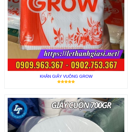
KHĂN GIẤY VUÔNG GROW