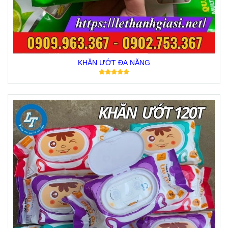
KHĂN ƯỚT ĐA NĂNG