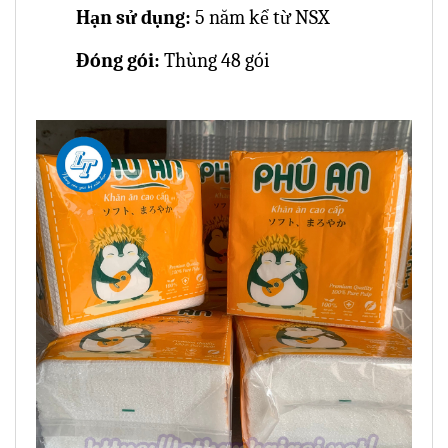
Hạn sử dụng:
5 năm kể từ NSX
Đóng gói:
Thùng 48 gói