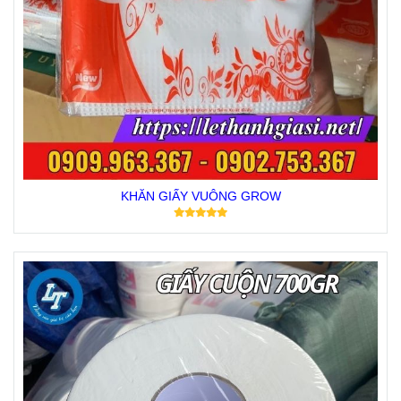
KHĂN GIẤY VUÔNG GROW