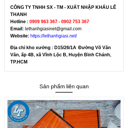
CÔNG TY TNHH SX - TM - XUẤT NHẬP KHẨU LÊ
THANH
Hotline
:
0909 963 367 - 0902 753 367
Email:
lethanhgiasinet@gmail.com
Website:
https://lethanhgiasi.net/
Địa chỉ kho xưởng : D15/26/1A Đường Võ Văn
Vân, ấp 4B, xã Vĩnh Lộc B, Huyện Bình Chánh,
TP.HCM
Sản phẩm liên quan