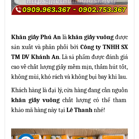
Khăn giấy Phú An
là
khăn giấy vuông
được
sản xuất và phân phối bởi
Công ty TNHH SX
TM DV Khánh An
. Là sả phẩm được đánh giá
cao về chất lượng giấy mềm mịn, thấm hút tốt,
không mùi, khó rách và không bụi bay khi lau.
Khách hàng là đại lý, cửa hàng đang cần nguồn
khăn giấy vuông
chất lượng có thể tham
khảo mã hàng này tại
Lê Thanh
nhé!