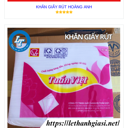
KHĂN GIẤY RÚT HOÀNG ANH