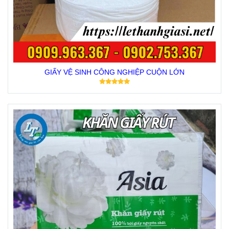
GIẤY VỆ SINH CÔNG NGHIỆP CUỘN LỚN