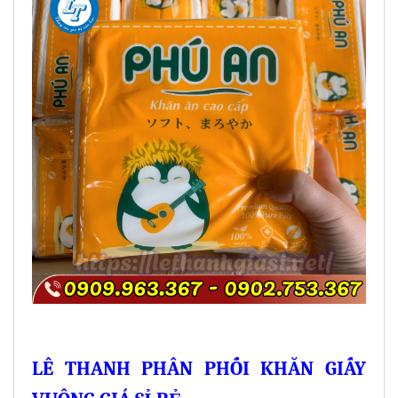
LÊ THANH PHÂN PHỐI KHĂN GIẤY