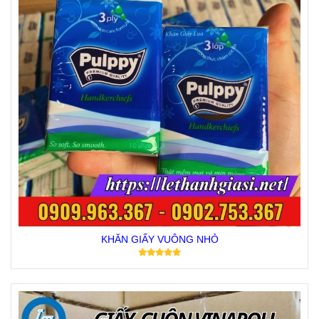
KHĂN GIẤY VUÔNG NHỎ