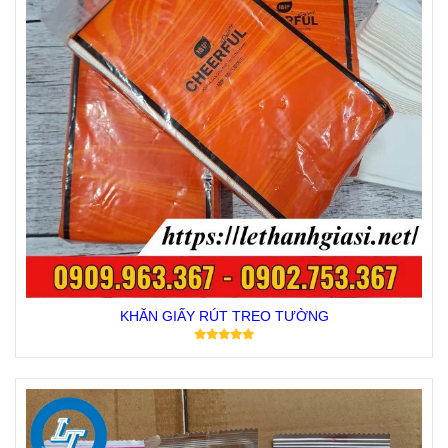
KHĂN GIẤY RÚT TREO TƯỜNG