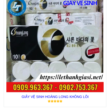
GIẤY VỆ SINH HOÀNG LONG KHÔNG LÕI