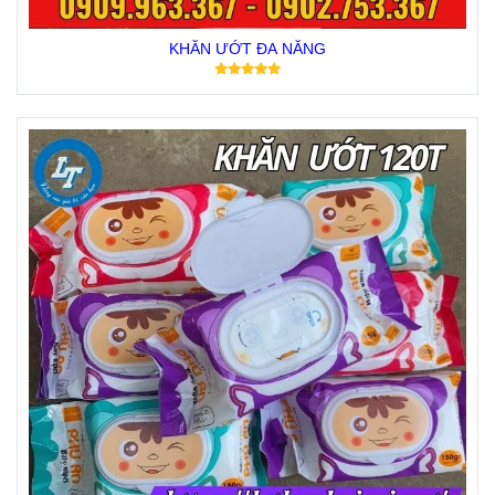
KHĂN ƯỚT ĐA NĂNG