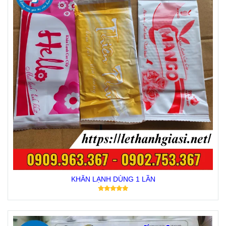
KHĂN LẠNH DÙNG 1 LẦN