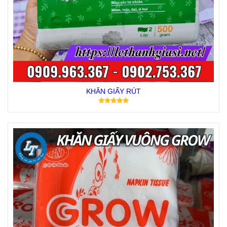
KHĂN GIẤY RÚT