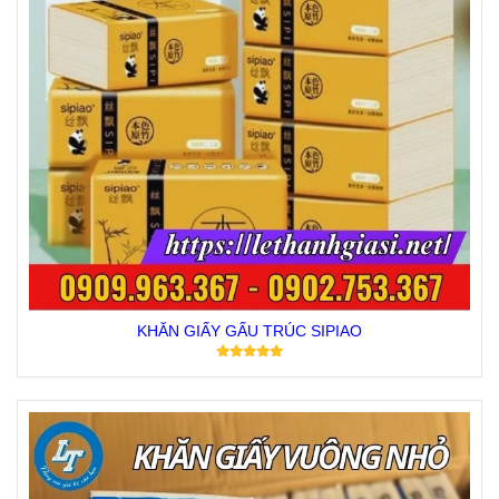
KHĂN GIẤY GẤU TRÚC SIPIAO