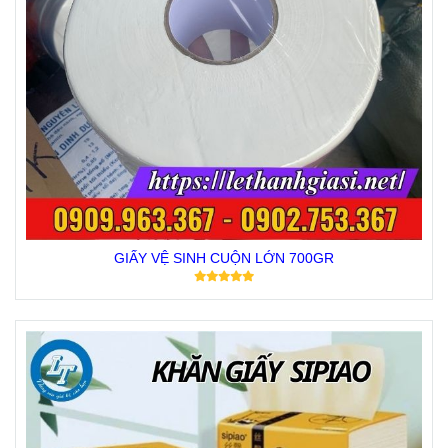
GIẤY VỆ SINH CUỘN LỚN 700GR