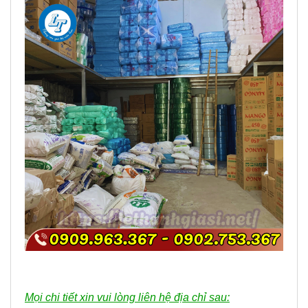
Mọi chi tiết xin vui lòng liên hệ địa chỉ sau: