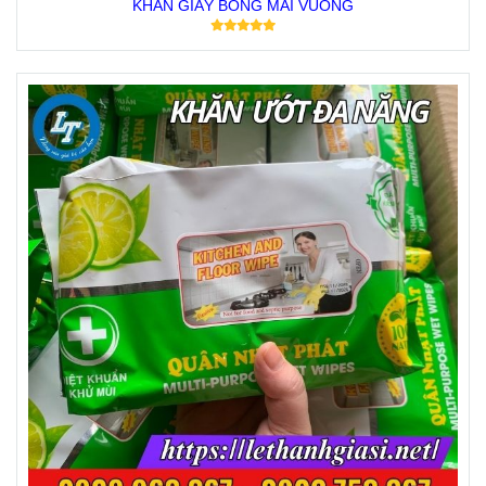
KHĂN GIẤY BÔNG MAI VUÔNG