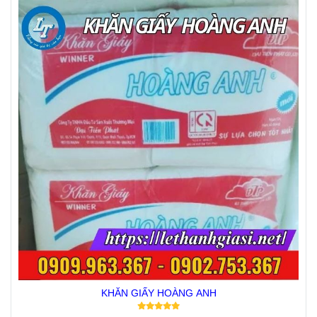
KHĂN GIẤY HOÀNG ANH