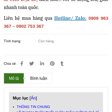
nhanh toàn quốc.
Liên hệ mua hàng qua
Hotline/ Zalo:
0909 963
367 – 0902 753 367
Tình trạng:
Còn hàng
Chia sẻ:
Mô tả
Bình luận
Mục lục
[
Ẩn
]
THÔNG TIN CHUNG