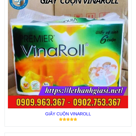
GIẤY CUỘN VINAROLL