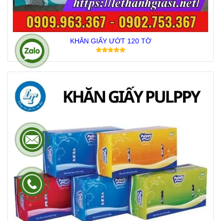
KHĂN GIẤY ƯỚT 120 TỜ