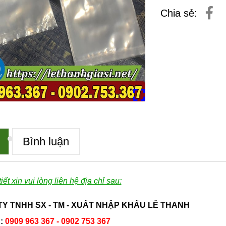
Chia sẻ:
Bình luận
tiết xin vui lòng liên hệ địa chỉ sau:
Y TNHH SX - TM - XUẤT NHẬP KHẨU LÊ THANH
:
0909 963 367 - 0902 753 367