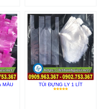
A MÀU
TÚI ĐỰNG LY 1 LÍT