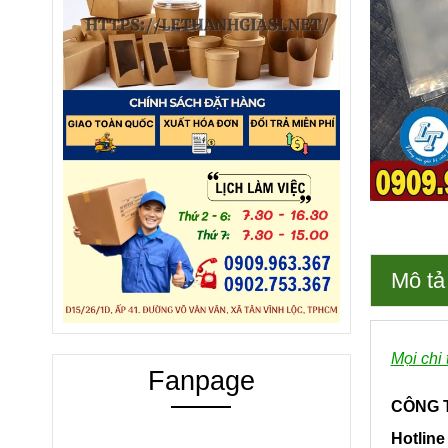
Mô tả
Mọi chi 
Fanpage
CÔNG T
Hotline