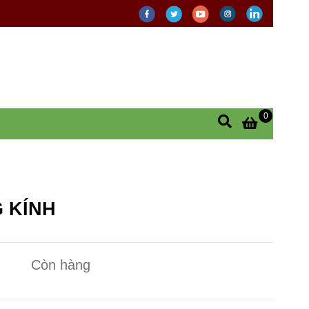
0
G KÍNH
Còn hàng