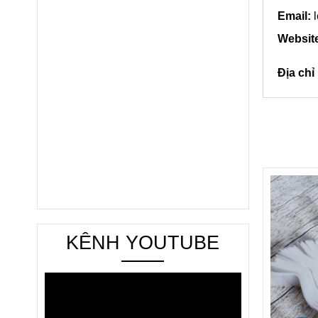
Email:
l
Websit
Địa ch
KÊNH YOUTUBE