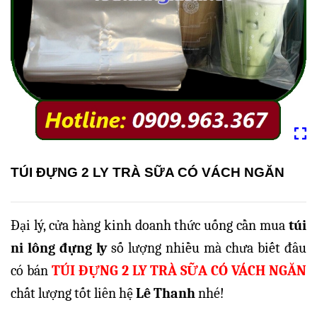
TÚI ĐỰNG 2 LY TRÀ SỮA CÓ VÁCH NGĂN
Đại lý, cửa hàng kinh doanh thức uống cần mua
túi
ni lông đựng ly
số lượng nhiều mà chưa biết đâu
có bán
TÚI ĐỰNG 2 LY TRÀ SỮA CÓ VÁCH NGĂN
chất lượng tốt liên hệ
Lê Thanh
nhé!