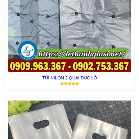
TÚI NILON 2 QUAI ĐỤC LỖ