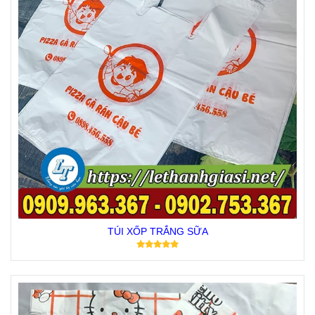
TÚI XỐP TRẮNG SỮA