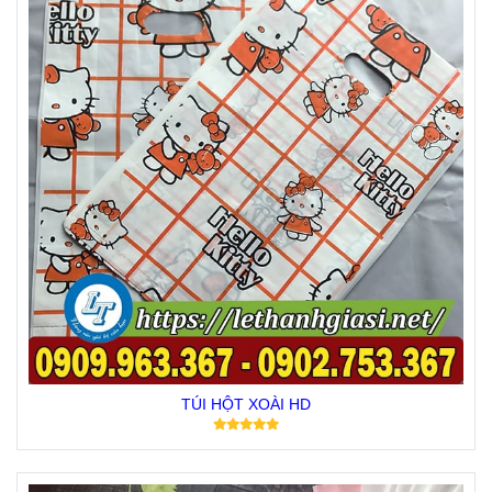
TÚI HỘT XOÀI HD