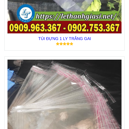
TÚI ĐỰNG 1 LY TRẮNG GAI