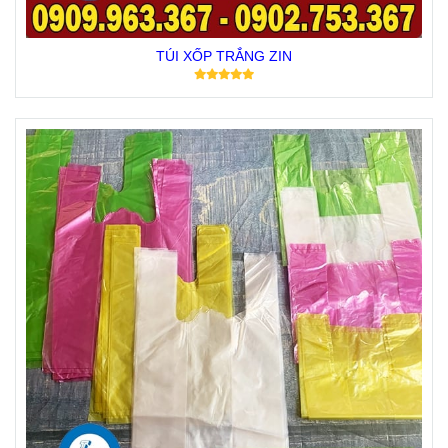
TÚI XỐP TRẮNG ZIN