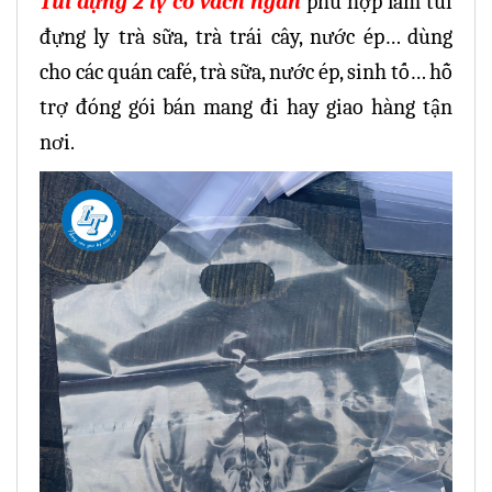
Túi đựng 2 ly có vách ngăn
phù hợp làm túi
đựng ly trà sữa, trà trái cây, nước ép… dùng
cho các quán café, trà sữa, nước ép, sinh tố… hỗ
trợ đóng gói bán mang đi hay giao hàng tận
nơi.