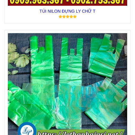
TÚI NILON ĐỰNG LY CHỮ T