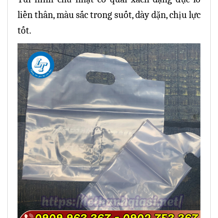
liền thân, màu sắc trong suốt, dày dặn, chịu lực
tốt.