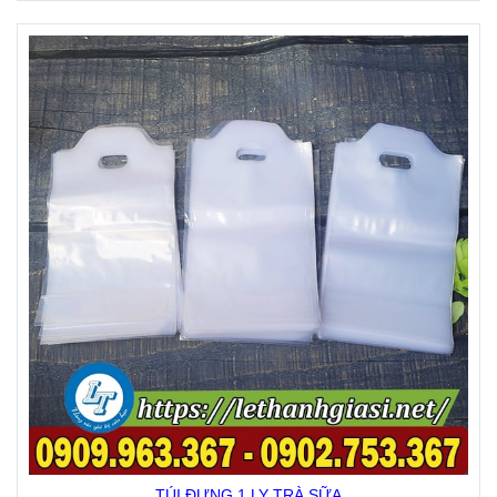
TÚI ĐỰNG 1 LY TRÀ SỮA