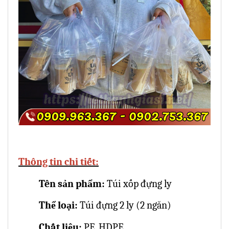
Thông tin chi tiết:
Tên sản phẩm:
Túi xốp đựng ly
Thể loại:
Túi đựng 2 ly (2 ngăn)
Chất liệu:
PE, HDPE