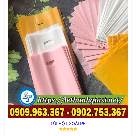
TÚI HỘT XOÀI PE