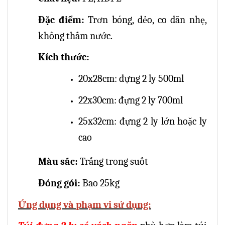
Đặc điểm:
Trơn bóng, dẻo, co dãn nhẹ,
không thấm nước.
Kích thước:
20x28cm: đựng 2 ly 500ml
22x30cm: đựng 2 ly 700ml
25x32cm: đựng 2 ly lớn hoặc ly
cao
Màu sắc:
Trắng trong suốt
Đóng gói:
Bao 25kg
Ứng dụng và phạm vi sử dụng: