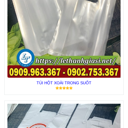
TÚI HỘT XOÀI TRONG SUỐT