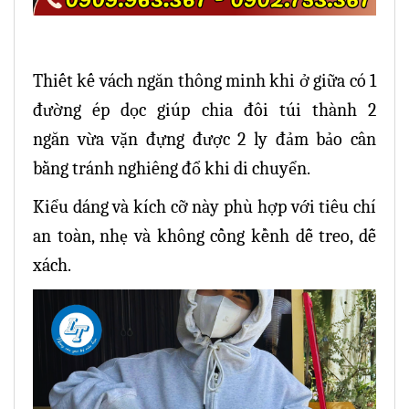
Thiết kế vách ngăn thông minh khi
ở giữa có 1
đường ép dọc giúp chia đôi túi thành 2
ngăn vừa vặn đựng được 2 ly đảm bảo cân
bằng tránh nghiêng đổ khi di chuyển.
Kiểu dáng và kích cỡ này phù hợp với tiêu chí
an toàn, nhẹ và không cồng kềnh dễ treo, dễ
xách.