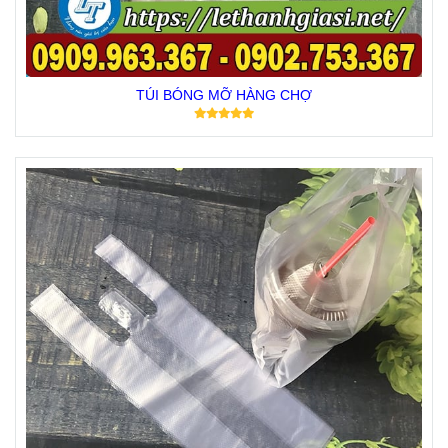
TÚI BÓNG MỠ HÀNG CHỢ