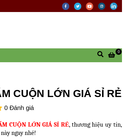
0
M CUỘN LỚN GIÁ SỈ RẺ
0 Đánh giá
M CUỘN LỚN GIÁ SỈ RẺ
, thương hiệu uy tín,
t này ngay nhé!