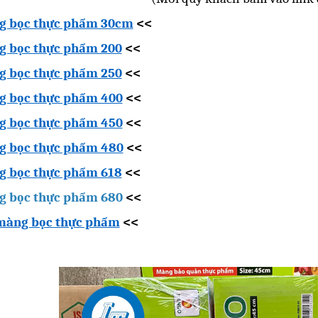
g bọc thực phẩm 30cm
<<
 bọc thực phẩm 200
<<
 bọc thực phẩm 250
<<
 bọc thực phẩm 400
<<
 bọc thực phẩm 450
<<
g bọc thực phẩm 480
<<
 bọc thực phẩm 618
<<
 bọc thực phẩm 680
<<
màng bọc thực phẩm
<<