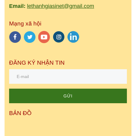
Email:
lethanhgiasinet@gmail.com
Mạng xã hội
ĐĂNG KÝ NHẬN TIN
GỬI
BẢN ĐỒ