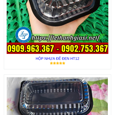
HỘP NHỰA ĐẾ ĐEN HT12