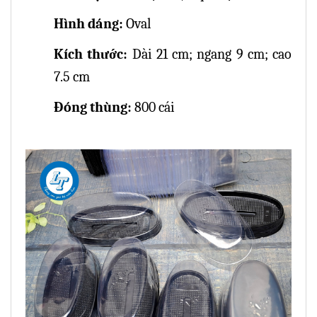
Hình dáng:
Oval
Kích thước:
Dài 21 cm; ngang 9 cm; cao
7.5 cm
Đóng thùng:
800 cái