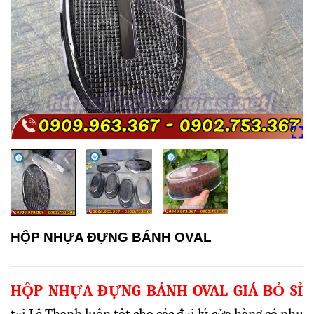
HỘP NHỰA ĐỰNG BÁNH OVAL
HỘP NHỰA ĐỰNG BÁNH OVAL GIÁ BỎ SỈ