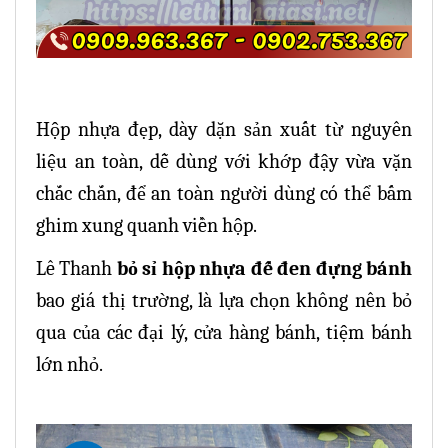
Hộp nhựa đẹp, dày dặn sản xuất từ nguyên
liệu an toàn, dễ dùng với khớp đậy vừa vặn
chắc chắn, để an toàn người dùng có thể bấm
ghim xung quanh viền hộp.
Lê Thanh
bỏ sỉ hộp nhựa đế đen đựng bánh
bao giá thị trường, là lựa chọn không nên bỏ
qua của các đại lý, cửa hàng bánh, tiệm bánh
lớn nhỏ.