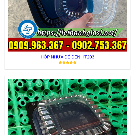
HỘP NHỰA ĐẾ ĐEN HT203