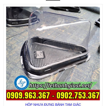
HỘP NHỰA ĐỰNG BÁNH TAM GIÁC