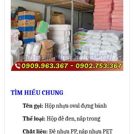
TÌM HIỂU CHUNG
Tên gọi:
Hộp nhựa oval đựng bánh
Thể loại:
Hộp đế đen, nắp trong
Chất liệu:
Đế nhựa PP, nắp nhựa PET