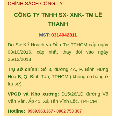
CHÍNH SÁCH CÔNG TY
CÔNG TY TNHH SX- XNK-
TM
LÊ
THANH
MST:
0314042811
Do Sở Kế Hoạch và Đầu Tư TPHCM cấp ngày
03/10/2016, cập nhật thay đổi vào ngày
25/12/2018
Trụ sở chính:
Số 3, đường 4A, P. Bình Hưng
Hòa B, Q. Bình Tân, TPHCM ( không có hàng ở
trụ sở).
VPGD và Kho xưởng:
D15/26/1D đường Võ
Văn Vân, Ấp 41, Xã Tân Vĩnh Lộc, TPHCM
Hotline:
0909.963.367 - 0902 753 367