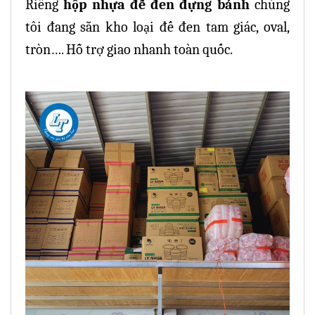
Riêng
hộp nhựa đế đen đựng bánh
chúng
tôi đang sẵn kho loại đế đen tam giác, oval,
tròn…. Hỗ trợ giao nhanh toàn quốc.