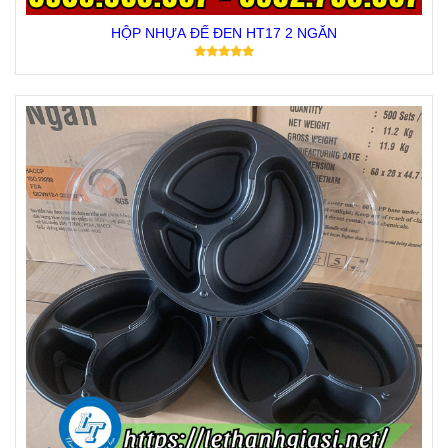
HỘP NHỰA ĐẾ ĐEN HT17 2 NGĂN