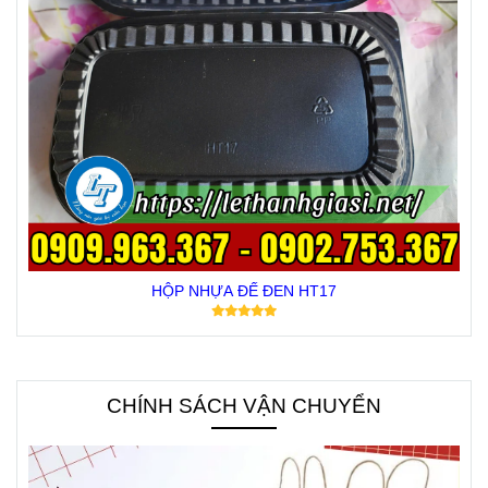
HỘP NHỰA ĐẾ ĐEN HT17
CHÍNH SÁCH VẬN CHUYỂN