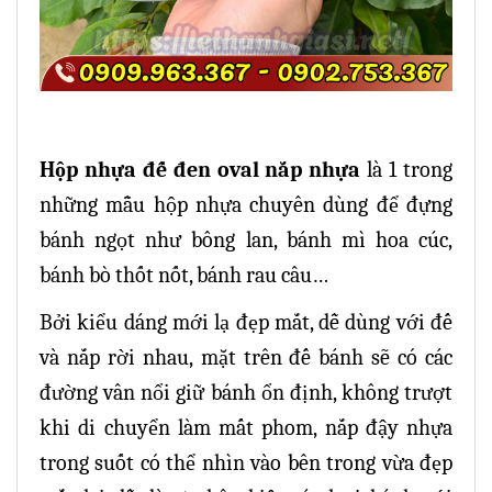
Hộp nhựa đế đen oval nắp nhựa
là 1 trong
những mẫu hộp nhựa chuyên dùng để đựng
bánh ngọt như bông lan, bánh mì hoa cúc,
bánh bò thốt nốt, bánh rau câu…
Bởi kiểu dáng mới lạ đẹp mắt, dễ dùng với đế
và nắp rời nhau, mặt trên đế bánh sẽ có các
đường vân nổi giữ bánh ổn định, không trượt
khi di chuyển làm mất phom, nắp đậy nhựa
trong suốt có thể nhìn vào bên trong vừa đẹp