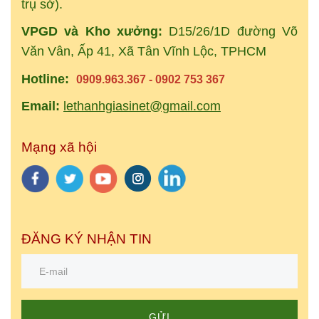
trụ sở).
VPGD và Kho xưởng:
D15/26/1D đường Võ
Văn Vân, Ấp 41, Xã Tân Vĩnh Lộc, TPHCM
Hotline:
0909.963.367 - 0902 753 367
Email:
lethanhgiasinet@gmail.com
Mạng xã hội
ĐĂNG KÝ NHẬN TIN
GỬI