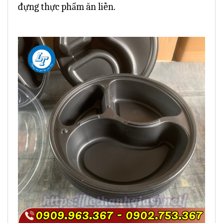
đựng thực phẩm ăn liền.