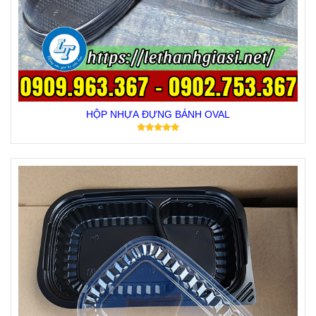
HỘP NHỰA ĐỰNG BÁNH OVAL