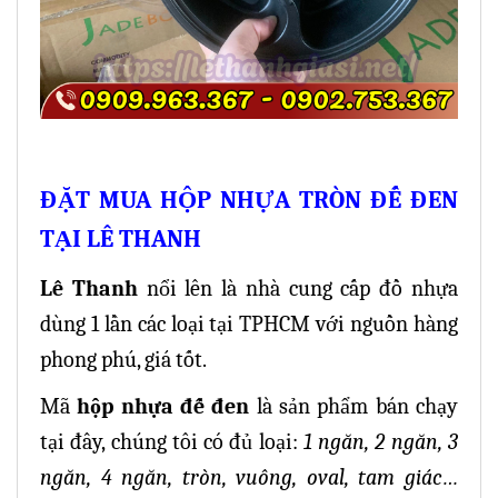
ĐẶT MUA HỘP NHỰA TRÒN ĐẾ ĐEN
TẠI LÊ THANH
Lê Thanh
nổi lên là nhà cung cấp đồ nhựa
dùng 1 lần các loại tại TPHCM với nguồn hàng
phong phú, giá tốt.
Mã
hộp nhựa đế đen
là sản phẩm bán chạy
tại đây, chúng tôi có đủ loại:
1 ngăn, 2 ngăn, 3
ngăn, 4 ngăn, tròn, vuông, oval, tam giác…