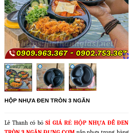
HỘP NHỰA ĐEN TRÒN 3 NGĂN
Lê Thanh có bỏ
SỈ GIÁ RẺ HỘP NHỰA ĐẾ ĐEN
TRÒN 3 NGĂN ĐỰNG CƠM
nắp nhựa trong, hàng