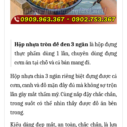
Hộp nhựa tròn đế đen 3 ngăn
là hộp đựng
thực phẩm dùng 1 lần, chuyên dùng đựng
cơm ăn tại chỗ và cả bán mang đi.
Hộp nhựa chia 3 ngăn riêng biệt đựng được cả
cơm, canh và đồ mặn đầy đủ mà không sợ trộn
lẫn gây mất thẩm mỹ. Cùng nắp đậy chắc chắn,
trong suốt có thể nhìn thấy được đồ ăn bên
trong.
Kiểu dáng đẹp mắt, an toàn, chắc chắn, là lựa