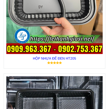
HỘP NHỰA ĐẾ ĐEN HT205