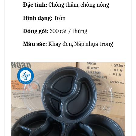
Đặc tính:
Chống thấm, chống nóng
Hình dạng:
Tròn
Đóng gói:
300 cái / thùng
Màu sắc:
Khay đen, Nắp nhựa trong