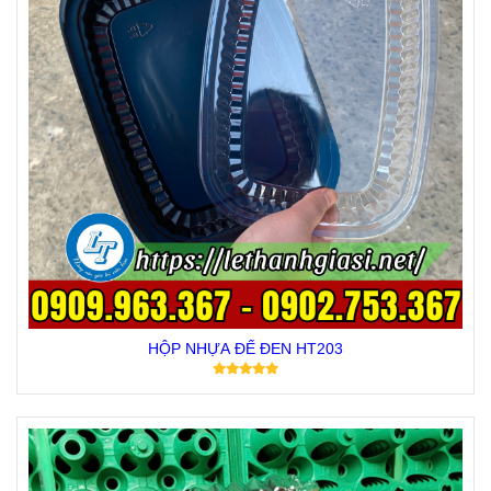
HỘP NHỰA ĐẾ ĐEN HT203