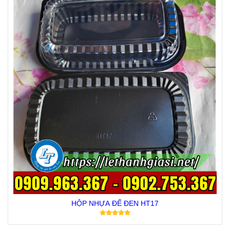
HỘP NHỰA ĐẾ ĐEN HT17