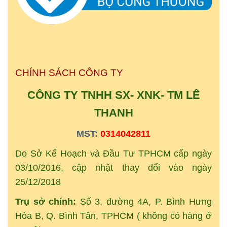
CHÍNH SÁCH CÔNG TY
CÔNG TY TNHH SX- XNK-
TM
LÊ
THANH
MST:
0314042811
Do Sở Kế Hoạch và Đầu Tư TPHCM cấp ngày
03/10/2016, cập nhật thay đổi vào ngày
25/12/2018
Trụ sở chính:
Số 3, đường 4A, P. Bình Hưng
Hòa B, Q. Bình Tân, TPHCM ( không có hàng ở