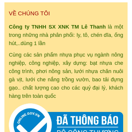
VỀ CHÚNG TÔI
Công ty TNHH SX XNK
TM
Lê Thanh
là một
trong những nhà phân phối: ly, tô, chén dĩa, ống
hút,..dùng 1 lần
Cùng các sản phẩm nhựa phục vụ ngành nông
nghiệp, công nghiệp, xây dựng: bạt nhựa che
công trình, phơi nông sản, lưới nhựa chăn nuôi
gà vịt, lưới che nắng trồng vườn, bao tải đựng
gạo.. chất lượng cao cho các quý đại lý, khách
hàng trên toàn quốc