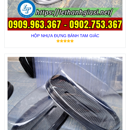
HỘP NHỰA ĐỰNG BÁNH TAM GIÁC