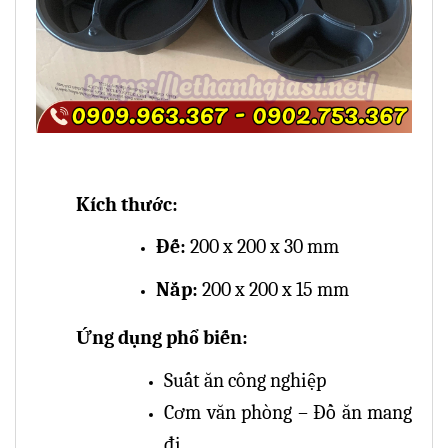
Kích thước:
Đế:
200 x 200 x 30 mm
Nắp:
200 x 200 x 15 mm
Ứng dụng phổ biến:
Suất ăn công nghiệp
Cơm văn phòng – Đồ ăn mang
đi