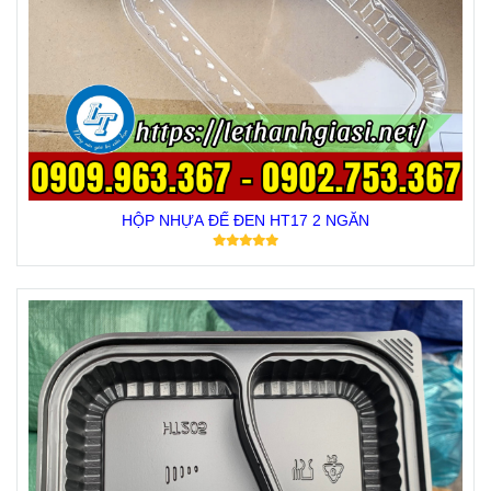
HỘP NHỰA ĐẾ ĐEN HT17 2 NGĂN