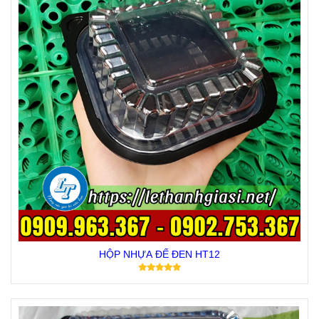
HỘP NHỰA ĐẾ ĐEN HT12