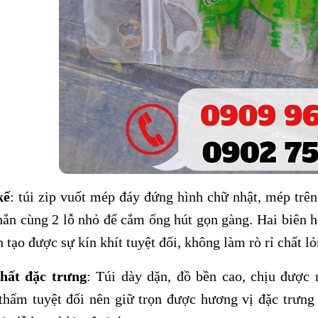
kế
: túi zip vuốt mép đáy đứng hình chữ nhật, mép trên 
hắn cùng 2 lỗ nhỏ để cắm ống hút gọn gàng. Hai biên h
 tạo được sự kín khít tuyệt đối, không làm rò rỉ chất lỏ
hất đặc trưng
: Túi dày dặn, đồ bền cao, chịu được 
thấm tuyệt đối nên giữ trọn được hương vị đặc trưng