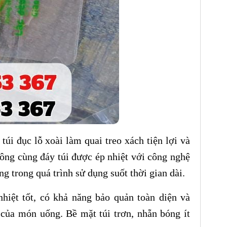
túi đục lỗ xoài làm quai treo xách tiện lợi và
ông cùng đáy túi được ép nhiệt với công nghệ
ng trong quá trình sử dụng suốt thời gian dài.
nhiệt tốt, có khả năng bảo quản toàn diện và
 của món uống. Bề mặt túi trơn, nhẵn bóng ít