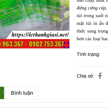
đứng cứng cáp, 
túi trong suốt
n
mặt túi in ấn 
thức sang trọng
hơn các loại ba
Tình trạng:
Chia sẻ:
Bình luận