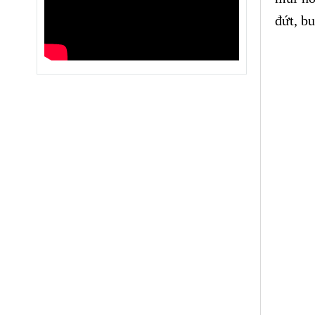
đứt, bu