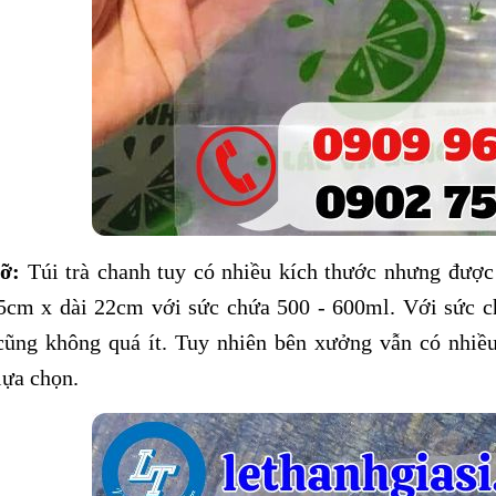
ỡ:
Túi trà chanh tuy có nhiều kích thước nhưng được 
5cm x dài 22cm với sức chứa 500 - 600ml. Với sức c
cũng không quá ít. Tuy nhiên bên xưởng vẫn có nhiề
lựa chọn.