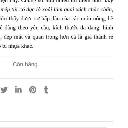
mép túi có đục lỗ xoài làm quai xách chắc chắn,
hìn thấy được sự hấp dẫn của các món uống, bề
dễ dàng theo yêu cầu, kích thước đa dạng, hình
, đẹp mắt và quan trọng hơn cả là giá thành rẻ
o bì nhựa khác.
Còn hàng