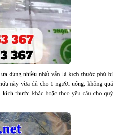
ưa dùng nhiều nhất vẫn là kích thước phủ bì
hứa này vừa đủ cho 1 người uống, không quá
u kích thước khác hoặc theo yêu cầu cho quý