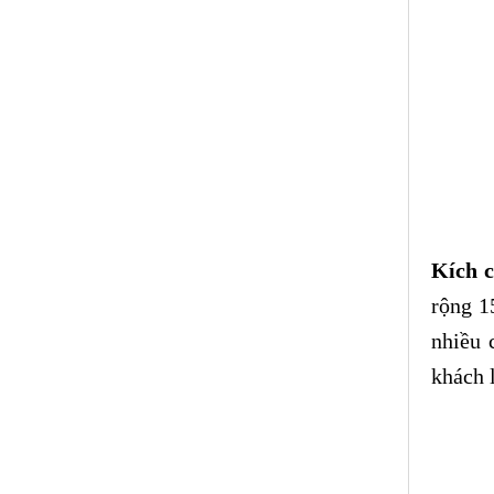
Kích c
rộng 1
nhiều 
khách 