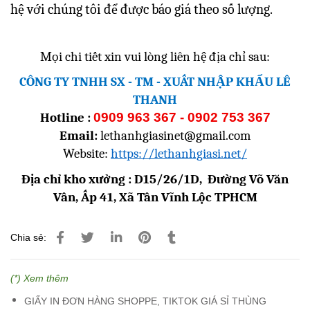
hệ với chúng tôi để được báo giá theo số lượng.
Mọi chi tiết xin vui lòng liên hệ địa chỉ sau:
CÔNG TY TNHH SX - TM - XUẤT NHẬP KHẨU LÊ
THANH
Hotline :
0909 963 367 - 0902 753 367
Email:
lethanhgiasinet@gmail.com
Website:
https://lethanhgiasi.net/
Địa chỉ kho xưởng : D15/26/1D, Đường Võ Văn
Vân, Ấp 41, Xã Tân Vĩnh Lộc TPHCM
Chia sẻ:
(*) Xem thêm
GIẤY IN ĐƠN HÀNG SHOPPE, TIKTOK GIÁ SỈ THÙNG