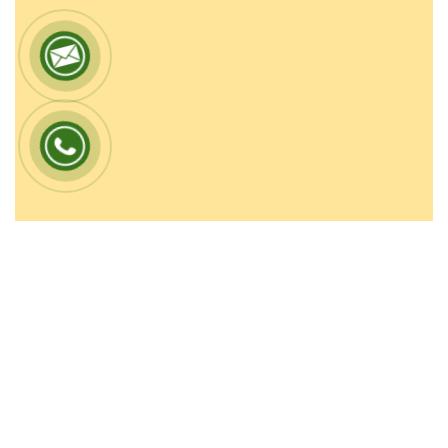
Phương thức thanh toán
Chính sách giao hàng
Chính sách đổi trả
Chính sách bảo mật
Điều
khoản mua bán
Liên hệ