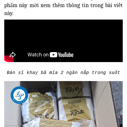
phẩm này mời xem thêm thông tin trong bài viết
này.
Bán sỉ khay bã mía 2 ngăn nắp trong suốt