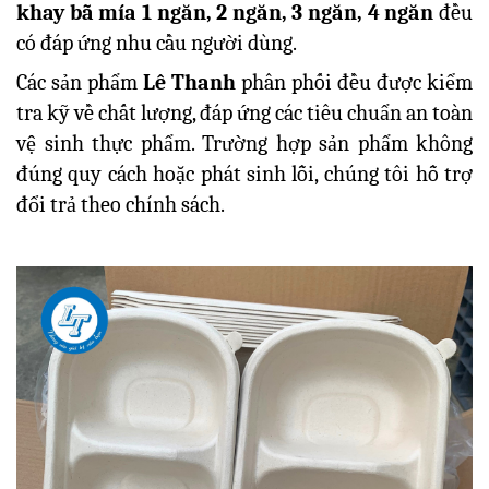
khay bã mía 1 ngăn, 2 ngăn, 3 ngăn, 4 ngăn
đều
có đáp ứng nhu cầu người dùng.
Các sản phẩm
Lê Thanh
phân phối đều được kiểm
tra kỹ về chất lượng, đáp ứng các tiêu chuẩn an toàn
vệ sinh thực phẩm. Trường hợp sản phẩm không
đúng quy cách hoặc phát sinh lỗi, chúng tôi hỗ trợ
đổi trả theo chính sách.