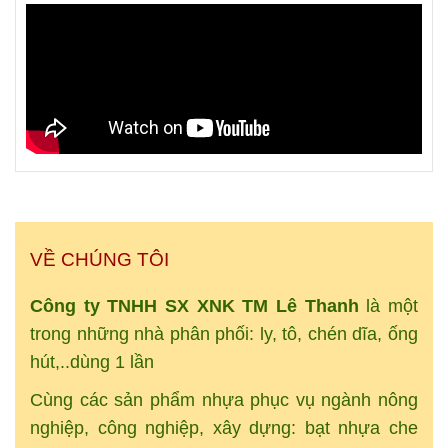
VỀ CHÚNG TÔI
Công ty TNHH SX XNK
TM
Lê Thanh
là một
trong những nhà phân phối: ly, tô, chén dĩa, ống
hút,..dùng 1 lần
Cùng các sản phẩm nhựa phục vụ ngành nông
nghiệp, công nghiệp, xây dựng: bạt nhựa che