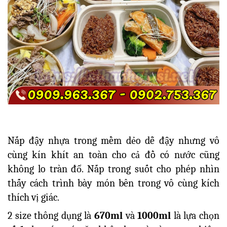
Nắp đậy nhựa trong mềm dẻo dễ đậy nhưng vô
cùng kín khít an toàn cho cả đồ có nước cũng
không lo tràn đổ. Nắp trong suốt cho phép nhìn
thấy cách trình bày món bên trong vô cùng kích
thích vị giác.
2 size thông dụng là
670ml
và
1000ml
là lựa chọn