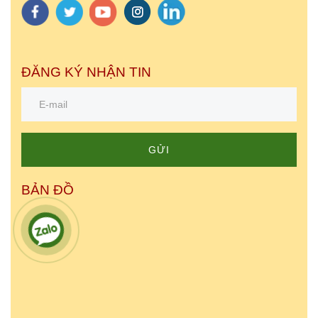
ĐĂNG KÝ NHẬN TIN
GỬI
BẢN ĐỒ