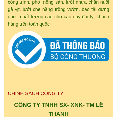
công trình, phơi nông sản, lưới nhựa chăn nuôi
gà vịt, lưới che nắng trồng vườn, bao tải đựng
gạo.. chất lượng cao cho các quý đại lý, khách
hàng trên toàn quốc
CHÍNH SÁCH CÔNG TY
CÔNG TY TNHH SX- XNK-
TM
LÊ
THANH