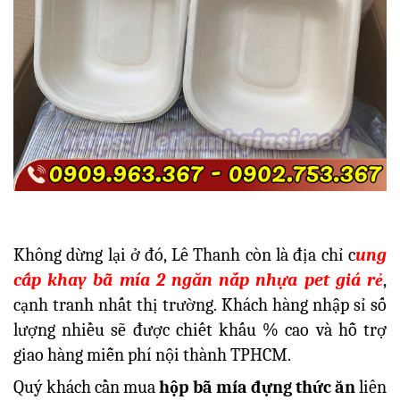
Không dừng lại ở đó, Lê Thanh còn là địa chỉ c
ung
cấp khay bã mía 2 ngăn nắp nhựa pet giá rẻ
,
cạnh tranh nhất thị trường. Khách hàng nhập sỉ số
lượng nhiều sẽ được chiết khấu % cao và hỗ trợ
giao hàng miễn phí nội thành TPHCM.
Quý khách cần mua
hộp bã mía đựng thức ăn
liên