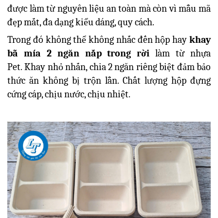
được làm từ nguyên liệu an toàn mà còn vì mẫu mã
đẹp mắt, đa dạng kiểu dáng, quy cách.
Trong đó không thể không nhắc đến hộp hay
khay
bã mía 2 ngăn nắp trong rời
làm từ nhựa
Pet.
Khay nhỏ nhắn, chia 2 ngăn riêng biệt đảm bảo
thức ăn không bị trộn lẫn. Chất lượng hộp đựng
cứng cáp, chịu nước, chịu nhiệt.