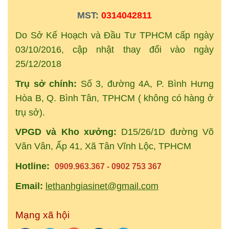
MST:
0314042811
Do Sở Kế Hoạch và Đầu Tư TPHCM cấp ngày
03/10/2016, cập nhật thay đổi vào ngày
25/12/2018
Trụ sở chính:
Số 3, đường 4A, P. Bình Hưng
Hòa B, Q. Bình Tân, TPHCM ( không có hàng ở
trụ sở).
VPGD và Kho xưởng:
D15/26/1D đường Võ
Văn Vân, Ấp 41, Xã Tân Vĩnh Lộc, TPHCM
Hotline:
0909.963.367 - 0902 753 367
Email:
lethanhgiasinet@gmail.com
Mạng xã hội