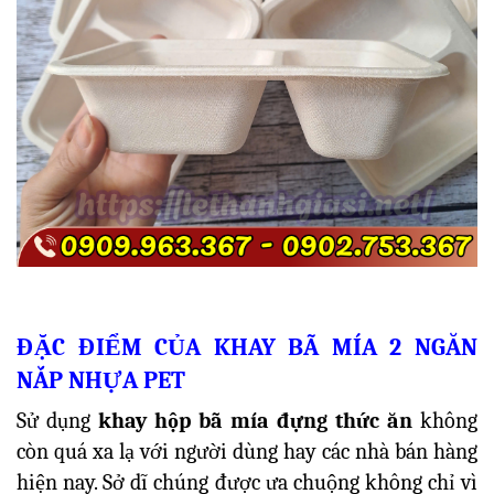
ĐẶC ĐIỂM CỦA KHAY BÃ MÍA 2 NGĂN
NẮP NHỰA PET
Sử dụng
khay hộp bã mía đựng thức ăn
không
còn quá xa lạ với người dùng hay các nhà bán hàng
hiện nay. Sở dĩ chúng được ưa chuộng không chỉ vì