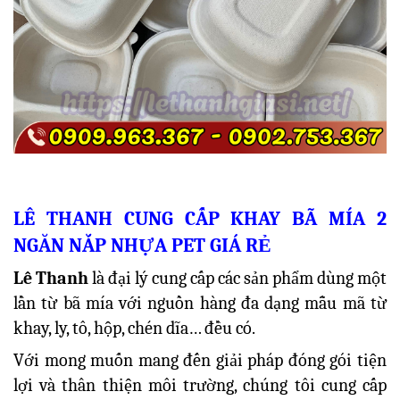
LÊ THANH CUNG CẤP KHAY BÃ MÍA 2
NGĂN NẮP NHỰA PET GIÁ RẺ
Lê Thanh
là đại lý cung cấp các sản phẩm dùng một
lần từ bã mía với nguồn hàng đa dạng mẫu mã từ
khay, ly, tô, hộp, chén dĩa… đều có.
Với mong muốn mang đến giải pháp đóng gói tiện
lợi và thân thiện môi trường, chúng tôi cung cấp