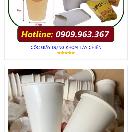
CỐC GIẤY ĐỰNG KHOAI TÂY CHIÊN