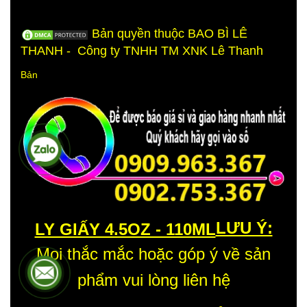
Bản quyền thuộc BAO BÌ LÊ
THANH - Công ty TNHH TM XNK Lê Thanh
Bản
LƯU Ý:
Mọi thắc mắc hoặc góp ý về sản
phẩm vui lòng liên hệ