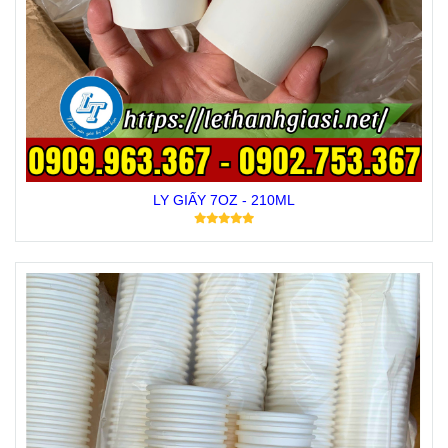
LY GIẤY 7OZ - 210ML