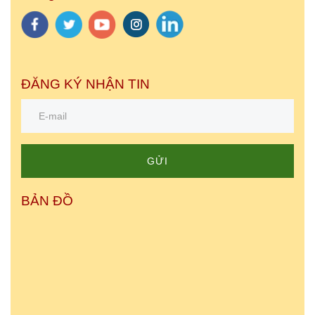
ĐĂNG KÝ NHẬN TIN
GỬI
BẢN ĐỒ