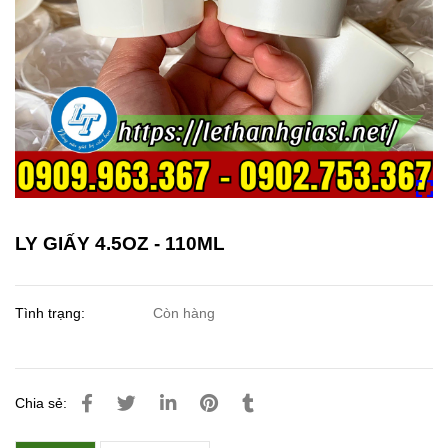
LY GIẤY 4.5OZ - 110ML
Tình trạng:
Còn hàng
Chia sẻ: