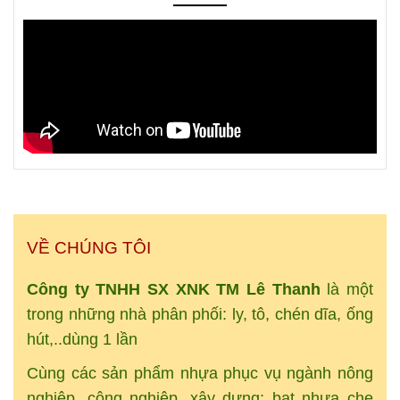
VỀ CHÚNG TÔI
Công ty TNHH SX XNK
TM
Lê Thanh
là một
trong những nhà phân phối: ly, tô, chén dĩa, ống
hút,..dùng 1 lần
Cùng các sản phẩm nhựa phục vụ ngành nông
nghiệp, công nghiệp, xây dựng: bạt nhựa che