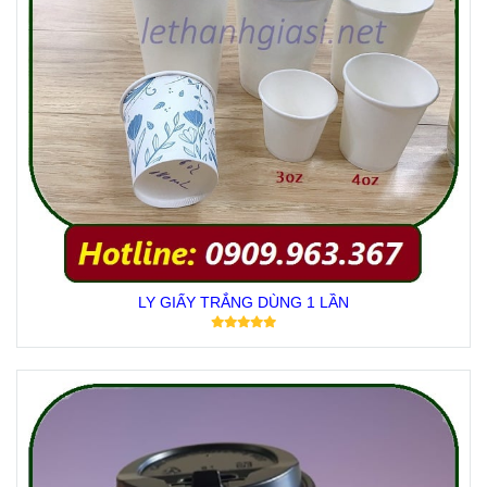
LY GIẤY TRẮNG DÙNG 1 LẦN