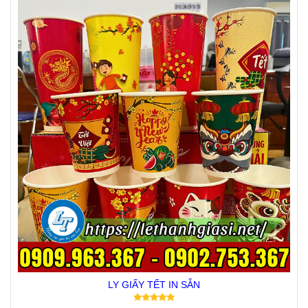
LY GIẤY TẾT IN SẴN