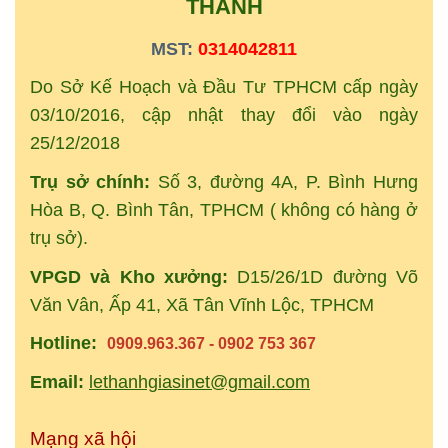
THANH
MST:
0314042811
Do Sở Kế Hoạch và Đầu Tư TPHCM cấp ngày
03/10/2016, cập nhật thay đổi vào ngày
25/12/2018
Trụ sở chính:
Số 3, đường 4A, P. Bình Hưng
Hòa B, Q. Bình Tân, TPHCM ( không có hàng ở
trụ sở).
VPGD và Kho xưởng:
D15/26/1D đường Võ
Văn Vân, Ấp 41, Xã Tân Vĩnh Lộc, TPHCM
Hotline:
0909.963.367 - 0902 753 367
Email:
lethanhgiasinet@gmail.com
Mạng xã hội