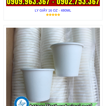
LY GIẤY 16 OZ - 480ML