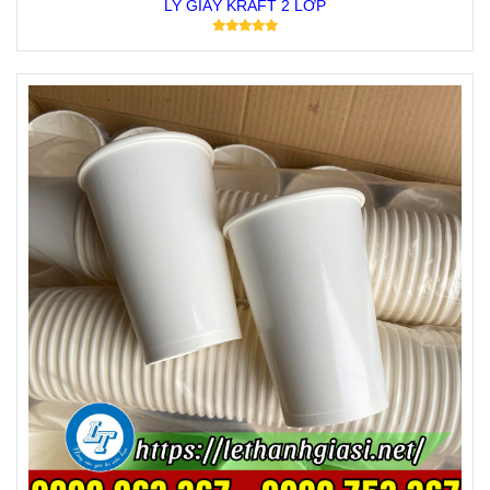
LY GIẤY KRAFT 2 LỚP