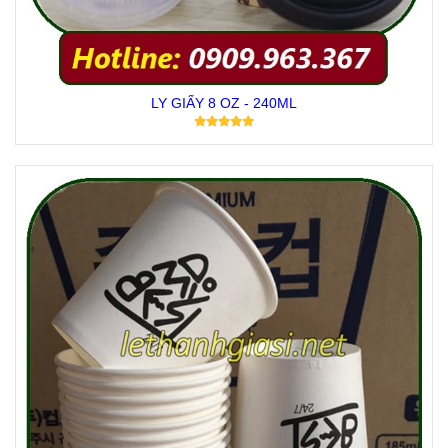
LY GIẤY 8 OZ - 240ML