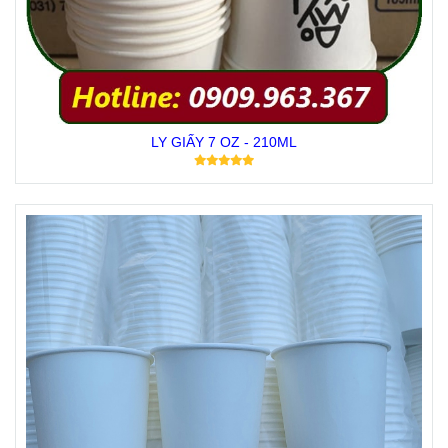
LY GIẤY 7 OZ - 210ML