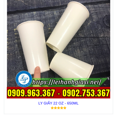
LY GIẤY 22 OZ - 650ML