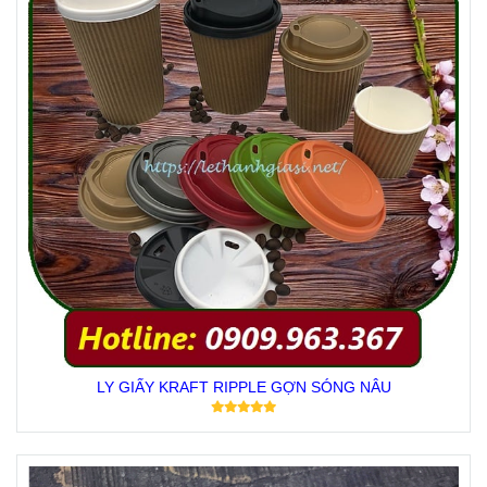
LY GIẤY KRAFT RIPPLE GỢN SÓNG NÂU