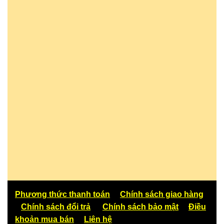
Phương thức thanh toán
Chính sách giao hàng
Chính sách đổi trả
Chính sách bảo mật
Điều
khoản mua bán
Liên hệ