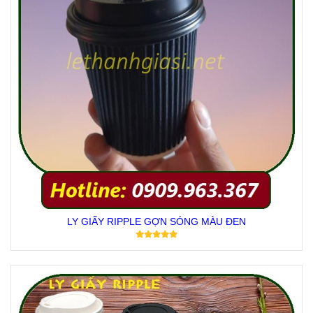
LY GIẤY RIPPLE GỢN SÓNG MÀU ĐEN