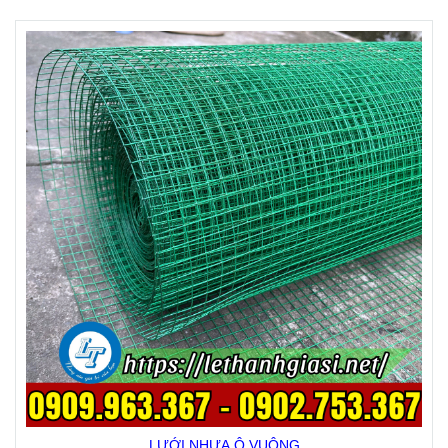
LƯỚI NHỰA Ô VUÔNG