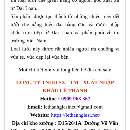
từ Đài Loan.
Sản phẩm được tạo thành từ những chiếc máy dệt
lưới che nắng hiện đại hàng đầu và được nhập
khẩu trực tiếp từ Đài Loan và phân phối về thị
trường Việt Nam.
Loại lưới này được rất nhiều người ưa chuộng vì
vừa rẻ, vừa đẹp lại vừa bền.
Mọi chi tiết xin vui lòng liên hệ địa chỉ sau:
CÔNG TY TNHH SX - TM - XUẤT NHẬP
KHẨU LÊ THANH
Hotline :
0909 963 367
Email:
lethanhgiasinet@gmail.com
Website:
https://lethanhgiasi.net/
Địa chỉ kho xưởng :
D15/26/1A Đường Võ Văn