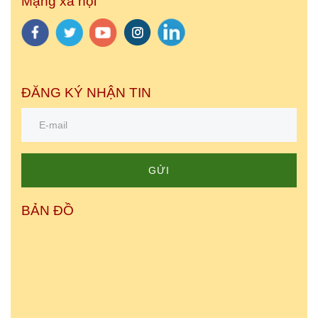
Mạng xã hội
ĐĂNG KÝ NHẬN TIN
GỬI
BẢN ĐỒ