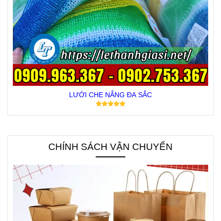
LƯỚI CHE NẮNG ĐA SẮC
CHÍNH SÁCH VẬN CHUYỂN