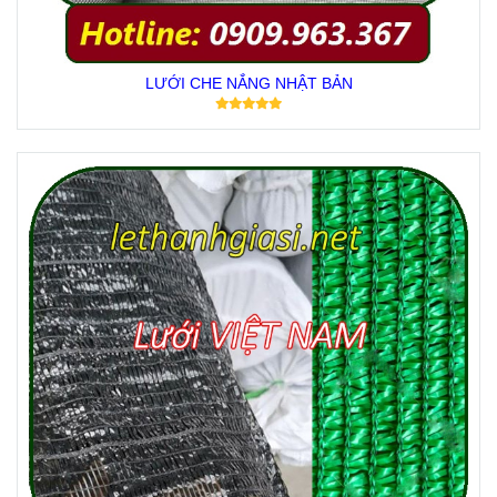
LƯỚI CHE NẮNG NHẬT BẢN