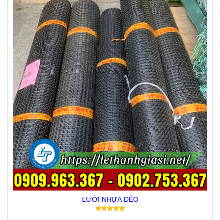
LƯỚI NHỰA DẺO