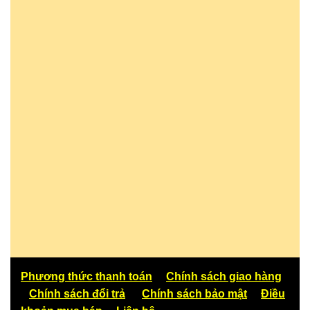
Phương thức thanh toán
Chính sách giao hàng
Chính sách đổi trả
Chính sách bảo mật
Điều