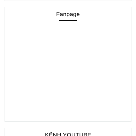
Fanpage
KÊNH YOUTUBE