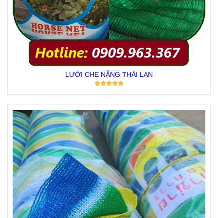
LƯỚI CHE NẮNG THÁI LAN