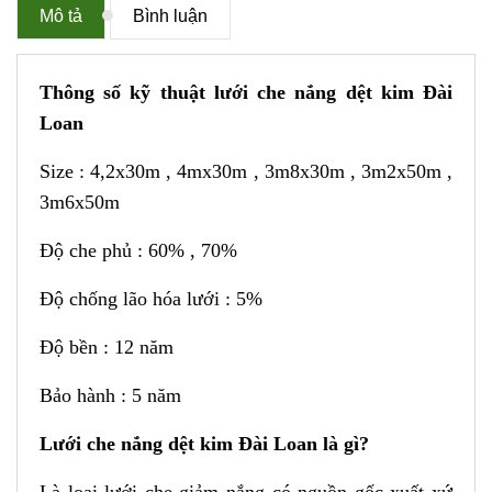
Mô tả
Bình luận
Thông số kỹ thuật lưới che nắng dệt kim Đài
Loan
Size : 4,2x30m , 4mx30m , 3m8x30m , 3m2x50m ,
3m6x50m
Độ che phủ : 60% , 70%
Độ chống lão hóa lưới : 5%
Độ bền : 12 năm
Bảo hành : 5 năm
Lưới che nắng dệt kim Đài Loan là gì?
Là loại lưới che giảm nắng có nguồn gốc xuất xứ