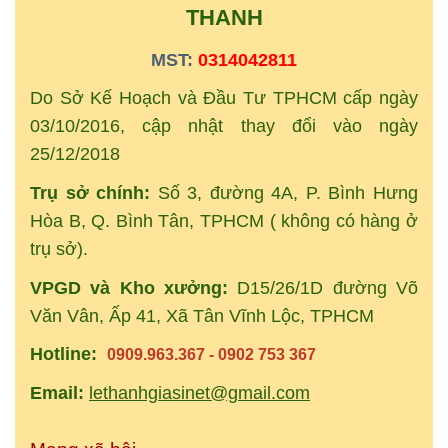
THANH
MST:
0314042811
Do Sở Kế Hoạch và Đầu Tư TPHCM cấp ngày
03/10/2016, cập nhật thay đổi vào ngày
25/12/2018
Trụ sở chính:
Số 3, đường 4A, P. Bình Hưng
Hòa B, Q. Bình Tân, TPHCM ( không có hàng ở
trụ sở).
VPGD và Kho xưởng:
D15/26/1D đường Võ
Văn Vân, Ấp 41, Xã Tân Vĩnh Lộc, TPHCM
Hotline:
0909.963.367 - 0902 753 367
Email:
lethanhgiasinet@gmail.com