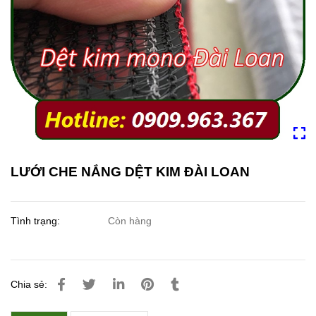
LƯỚI CHE NẮNG DỆT KIM ĐÀI LOAN
Tình trạng:
Còn hàng
Chia sẻ: