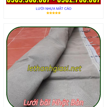
LƯỚI NHỰA MẮT CÁO