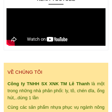
VỀ CHÚNG TÔI
Công ty TNHH SX XNK
TM
Lê Thanh
là một
trong những nhà phân phối: ly, tô, chén dĩa, ống
hút,..dùng 1 lần
Cùng các sản phẩm nhựa phục vụ ngành nông