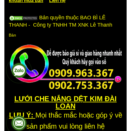
khoản mua bán
Liên hệ
Bản quyền thuộc BAO BÌ LÊ
THANH - Công ty TNHH TM XNK Lê Thanh
Bản
LƯU Ý:
Mọi thắc mắc hoặc góp ý về
sản phẩm vui lòng liên hệ