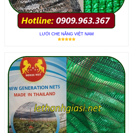
LƯỚI CHE NẮNG VIỆT NAM