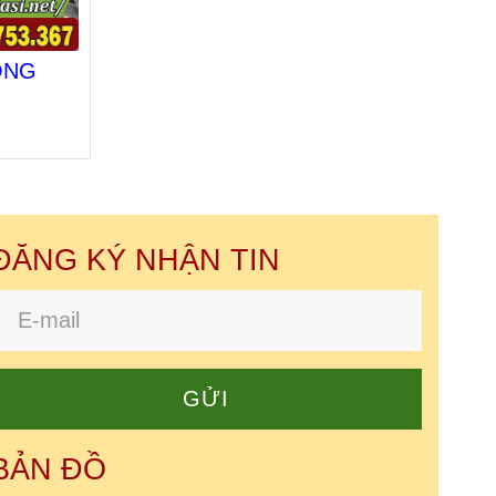
ONG
ĐĂNG KÝ NHẬN TIN
GỬI
BẢN ĐỒ