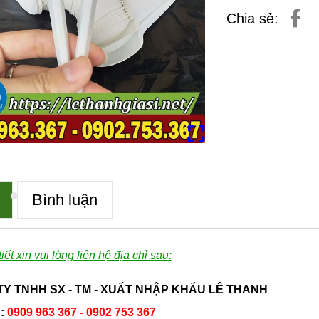
Chia sẻ:
Bình luận
tiết xin vui lòng liên hệ địa chỉ sau:
Y TNHH SX - TM - XUẤT NHẬP KHẨU LÊ THANH
:
0909 963 367 - 0902 753 367