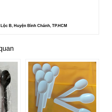
h Lộc B, Huyện Bình Chánh, TP.HCM
 quan