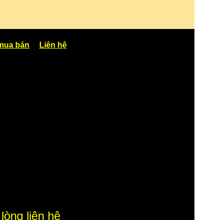
mua bán
Liên hệ
lòng liên hệ