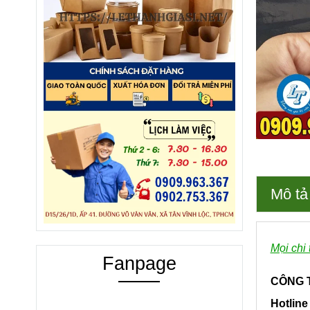
Mô tả
Mọi chi 
Fanpage
CÔNG T
Hotline