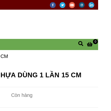
0
 CM
HỰA DÙNG 1 LẦN 15 CM
Còn hàng