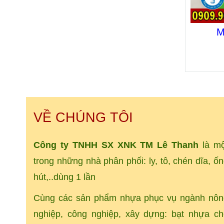
M
VỀ CHÚNG TÔI
Công ty TNHH SX XNK
TM
Lê Thanh
là mộ
trong những nhà phân phối: ly, tô, chén dĩa, ố
hút,..dùng 1 lần
Cùng các sản phẩm nhựa phục vụ ngành nôn
nghiệp, công nghiệp, xây dựng: bạt nhựa ch