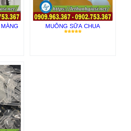
 MÀNG
MUỖNG SỮA CHUA