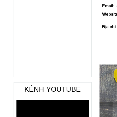
Email:
l
Websit
Địa ch
KÊNH YOUTUBE