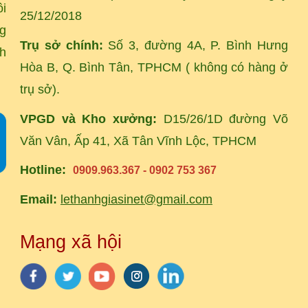
ôi
25/12/2018
ng
Trụ sở chính:
Số 3, đường 4A, P. Bình Hưng
ch
Hòa B, Q. Bình Tân, TPHCM ( không có hàng ở
trụ sở).
VPGD và Kho xưởng:
D15/26/1D đường Võ
Văn Vân, Ấp 41, Xã Tân Vĩnh Lộc, TPHCM
Hotline:
0909.963.367 - 0902 753 367
Email:
lethanhgiasinet@gmail.com
Mạng xã hội