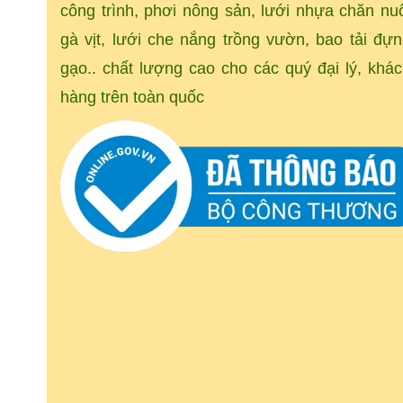
công trình, phơi nông sản, lưới nhựa chăn nu
gà vịt, lưới che nắng trồng vườn, bao tải đự
gạo.. chất lượng cao cho các quý đại lý, khá
hàng trên toàn quốc