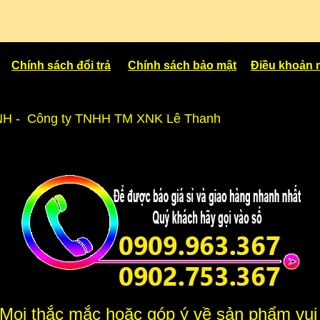
Chính sách đổi trả
Chính sách bảo mật
Điều khoản 
NH - Công ty TNHH TM XNK Lê Thanh
Mọi thắc mắc hoặc góp ý về sản phẩm vui 